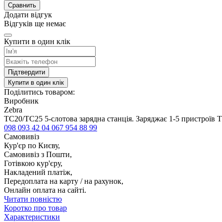
Сравнить
Додати відгук
Відгуків ще немає
Купити в один клік
Підтвердити
Купити в один клік
Поділитись товаром:
Виробник
Zebra
TC20/TC25 5-слотова зарядна станція. Заряджає 1-5 пристроїв 
098 093 42 04
067 954 88 99
Самовивіз
Кур'єр по Києву,
Самовивіз з Пошти,
Готівкою кур'єру,
Накладений платіж,
Передоплата на карту / на рахунок,
Онлайн оплата на сайті.
Читати повністю
Коротко про товар
Характеристики