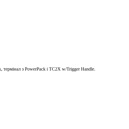
 термінал з PowerPack і TC2X w/Trigger Handle.