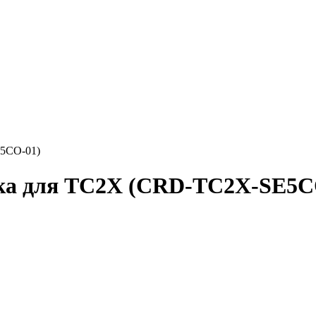
E5CO-01)
авка для TC2X (CRD-TC2X-SE5C