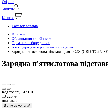
Обране
Увійти
Кошик
Каталог товарів
Головна
Обладнання для бізнесу
Термінали збору даних
Аксесуари для терміналів збору даних
Зарядна п'ятислотова підставка для TC2X (CRD-TC2X-S
Зарядна п'ятислотова підст
Код товару
147910
13 225
₴
под заказ
В список желаний