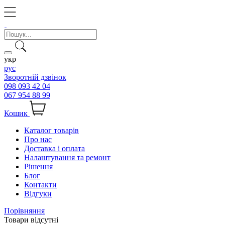
укр
рус
Зворотній дзвінок
098 093 42 04
067 954 88 99
Кошик
Каталог товарів
Про нас
Доставка і оплата
Налаштування та ремонт
Рішення
Блог
Контакти
Відгуки
Порівняння
Товари відсутні