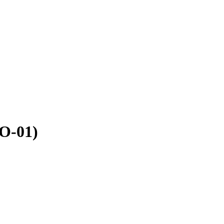
O-01)