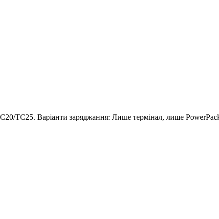
TC20/TC25. Варіанти заряджання: Лише термінал, лише PowerPack,