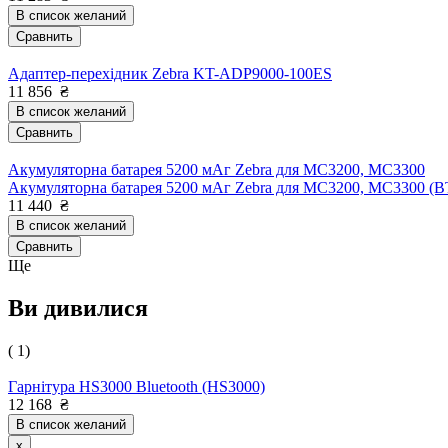
В список желаний
Сравнить
Адаптер-перехідник Zebra KT-ADP9000-100ES
11 856
₴
В список желаний
Сравнить
Акумуляторна батарея 5200 мАг Zebra для MC3200, MC3300
Акумуляторна батарея 5200 мАг Zebra для MC3200, MC3300 
11 440
₴
В список желаний
Сравнить
Ще
Ви дивилися
( 1)
Гарнітура HS3000 Bluetooth (HS3000)
12 168
₴
В список желаний
x