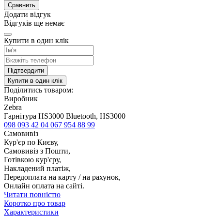
Сравнить
Додати відгук
Відгуків ще немає
Купити в один клік
Підтвердити
Купити в один клік
Поділитись товаром:
Виробник
Zebra
Гарнітура HS3000 Bluetooth, HS3000
098 093 42 04
067 954 88 99
Самовивіз
Кур'єр по Києву,
Самовивіз з Пошти,
Готівкою кур'єру,
Накладений платіж,
Передоплата на карту / на рахунок,
Онлайн оплата на сайті.
Читати повністю
Коротко про товар
Характеристики