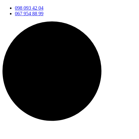
098 093 42 04
067 954 88 99