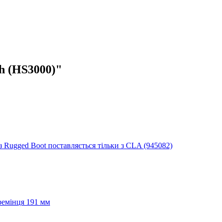
h (HS3000)"
 Rugged Boot поставляється тільки з CLA (945082)
ремінця 191 мм