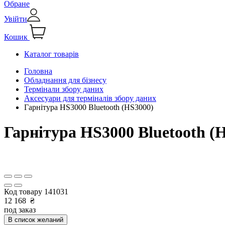
Обране
Увійти
Кошик
Каталог товарів
Головна
Обладнання для бізнесу
Термінали збору даних
Аксесуари для терміналів збору даних
Гарнітура HS3000 Bluetooth (HS3000)
Гарнітура HS3000 Bluetooth (
Код товару
141031
12 168
₴
под заказ
В список желаний