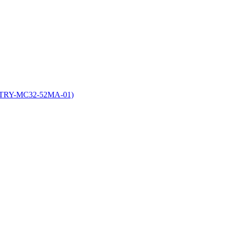
(BTRY-MC32-52MA-01)