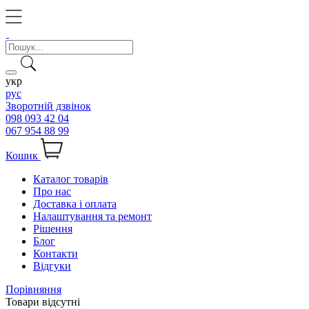
укр
рус
Зворотній дзвінок
098 093 42 04
067 954 88 99
Кошик
Каталог товарів
Про нас
Доставка і оплата
Налаштування та ремонт
Рішення
Блог
Контакти
Відгуки
Порівняння
Товари відсутні