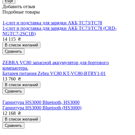
Еще
Добавить отзыв
Подобные товары
1-слот и подставка для зарядки АКБ TC73/TC78
1-слот и подставка для зарядки АКБ TC73/TC78 (CRD-
NGTC7-2SC1B)
14 115
₴
В список желаний
Сравнить
ZEBRA VC80 запасной аккумулятор для бортового
компьютера.
Батарея питания Zebra VC80 KT-VC80-BTRY1-01
13 760
₴
В список желаний
Сравнить
Гарнитура HS3000 Bluetooth, HS3000
Гарнитура HS3000 Bluetooth (HS3000)
12 168
₴
В список желаний
Сравнить