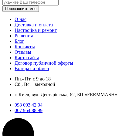
Перезвоните мне
О нас
Доставка и оплата
Настройка и ремонт
Решения
Блог
Контакты
Отзывы
Карта сайта
Договор публичной оферты
Возврат и обмен
Пн.- Пт.
с
9
до
18
Сб., Вс. -
выходной
г. Киев, вул. Дегтярівська, 62, БЦ «FERMMASH»
098 093 42 04
067 954 88 99