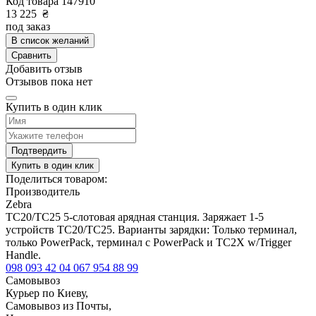
Код товара
147910
13 225
₴
под заказ
В список желаний
Сравнить
Добавить отзыв
Отзывов пока нет
Купить в один клик
Подтвердить
Купить в один клик
Поделиться товаром:
Производитель
Zebra
TC20/TC25 5-слотовая арядная станция. Заряжает 1-5
устройств TC20/TC25. Варианты зарядки: Только терминал,
только PowerPack, терминал с PowerPack и TC2X w/Trigger
Handle.
098 093 42 04
067 954 88 99
Самовывоз
Курьер по Киеву,
Самовывоз из Почты,