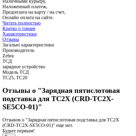
Наличными курьеру,
Наложенный платеж,
Предоплата на карту / на счет,
Онлайн оплата на сайте.
Читать полностью
Кратко о товаре
Характеристики
Отзывы
Загальні характеристики
Производитель
Zebra
ТСД
зарядное устройство
Модель ТСД
TC25, TC20
Отзывы о "Зарядная пятислотовая
подставка для TC2X (CRD-TC2X-
SE5CO-01)"
Отзывов о "Зарядная пятислотовая подставка для TC2X
(CRD-TC2X-SE5CO-01)" еще нет.
Будьте первым!