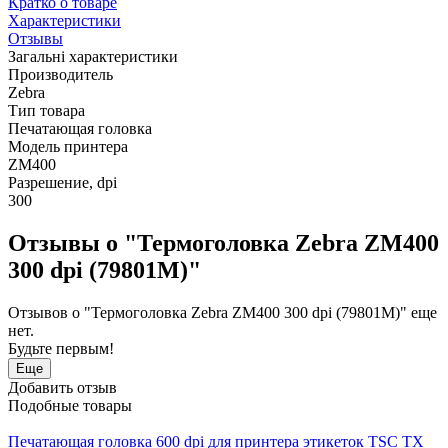
Кратко о товаре
Характеристики
Отзывы
Загальні характеристики
Производитель
Zebra
Тип товара
Печатающая головка
Модель принтера
ZM400
Разрешение, dpi
300
Отзывы о "Термоголовка Zebra ZM400
300 dpi (79801M)"
Отзывов о "Термоголовка Zebra ZM400 300 dpi (79801M)" еще
нет.
Будьте первым!
Еще
Добавить отзыв
Подобные товары
Печатающая головка 600 dpi для принтера этикеток TSC TX