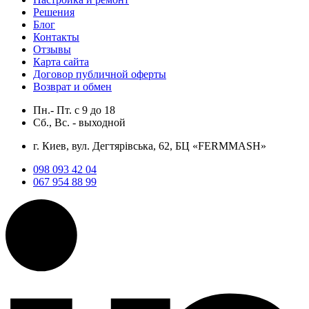
Решения
Блог
Контакты
Отзывы
Карта сайта
Договор публичной оферты
Возврат и обмен
Пн.- Пт.
с
9
до
18
Сб., Вс. -
выходной
г. Киев, вул. Дегтярівська, 62, БЦ «FERMMASH»
098 093 42 04
067 954 88 99