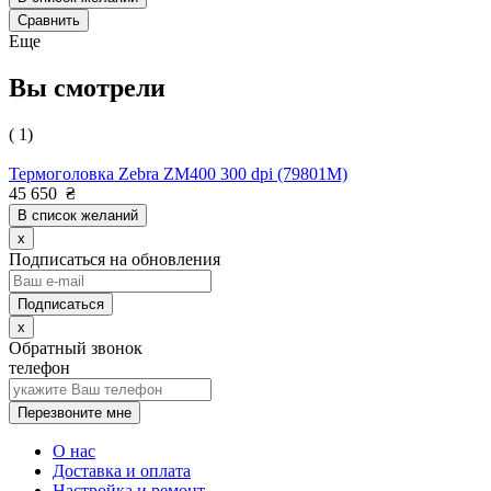
Сравнить
Еще
Вы смотрели
( 1)
Термоголовка Zebra ZM400 300 dpi (79801M)
45 650
₴
В список желаний
x
Подписаться на обновления
x
Обратный звонок
телефон
Перезвоните мне
О нас
Доставка и оплата
Настройка и ремонт