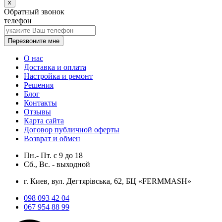
x
Обратный звонок
телефон
Перезвоните мне
О нас
Доставка и оплата
Настройка и ремонт
Решения
Блог
Контакты
Отзывы
Карта сайта
Договор публичной оферты
Возврат и обмен
Пн.- Пт.
с
9
до
18
Сб., Вс. -
выходной
г. Киев, вул. Дегтярівська, 62, БЦ «FERMMASH»
098 093 42 04
067 954 88 99