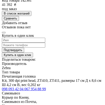
Код товара
142561
41 392
₴
под заказ
В список желаний
Сравнить
Добавить отзыв
Отзывов пока нет
Купить в один клик
Подтвердить
Купить в один клик
Поделиться товаром:
Производитель
Zebra
Тип товара
Печатающая головка
Kit, 300 dpi print head, ZT410, ZT411, размеры 17 см Д х 8,6 см
Ш 4,2 см В, вес 0,202 кг
098 093 42 04
067 954 88 99
Самовывоз
Курьер по Киеву,
Самовывоз из Почты,