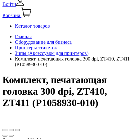
Войти
Корзина
Каталог товаров
Главная
Оборудование для бизнеса
Принтеры этикеток
Зипы (Аксессуары для принтеров)
Комплект, печатающая головка 300 dpi, ZT410, ZT411
(P1058930-010)
Комплект, печатающая
головка 300 dpi, ZT410,
ZT411 (P1058930-010)