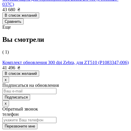
037C)
43 680
₴
В список желаний
Сравнить
Еще
Вы смотрели
( 1)
Комплект обновления 300 dpi Zebra, для ZT510 (P1083347-006)
41 496
₴
В список желаний
x
Подписаться на обновления
x
Обратный звонок
телефон
Перезвоните мне