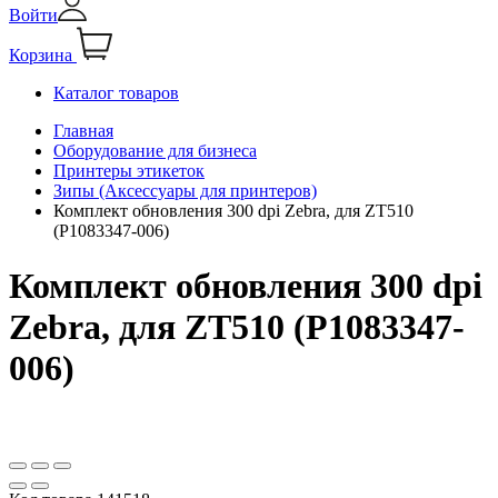
Войти
Корзина
Каталог товаров
Главная
Оборудование для бизнеса
Принтеры этикеток
Зипы (Аксессуары для принтеров)
Комплект обновления 300 dpi Zebra, для ZT510
(P1083347-006)
Комплект обновления 300 dpi
Zebra, для ZT510 (P1083347-
006)