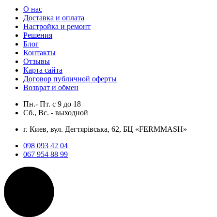
О нас
Доставка и оплата
Настройка и ремонт
Решения
Блог
Контакты
Отзывы
Карта сайта
Договор публичной оферты
Возврат и обмен
Пн.- Пт.
с
9
до
18
Сб., Вс. -
выходной
г. Киев, вул. Дегтярівська, 62, БЦ «FERMMASH»
098 093 42 04
067 954 88 99