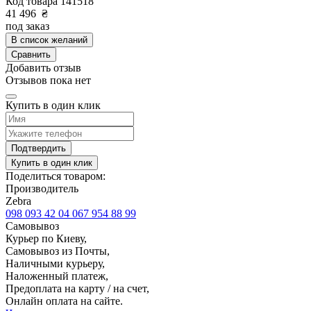
Код товара
141518
41 496
₴
под заказ
В список желаний
Сравнить
Добавить отзыв
Отзывов пока нет
Купить в один клик
Подтвердить
Купить в один клик
Поделиться товаром:
Производитель
Zebra
098 093 42 04
067 954 88 99
Самовывоз
Курьер по Киеву,
Самовывоз из Почты,
Наличными курьеру,
Наложенный платеж,
Предоплата на карту / на счет,
Онлайн оплата на сайте.