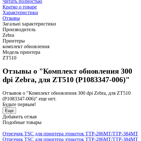
Читать полностью
Кратко о товаре
Характеристики
Отзывы
Загальні характеристики
Производитель
Zebra
Принтеры
комплект обновления
Модель принтера
ZT510
Отзывы о "Комплект обновления 300
dpi Zebra, для ZT510 (P1083347-006)"
Отзывов о "Комплект обновления 300 dpi Zebra, для ZT510
(P1083347-006)" еще нет.
Будьте первым!
Еще
Добавить отзыв
Подобные товары
Отрезчик TSC для принтера этикеток TTP-286MT/TTP-384MT
Отрезчик TSC для принтера этикеток TTP-286MT/TTP-384MT