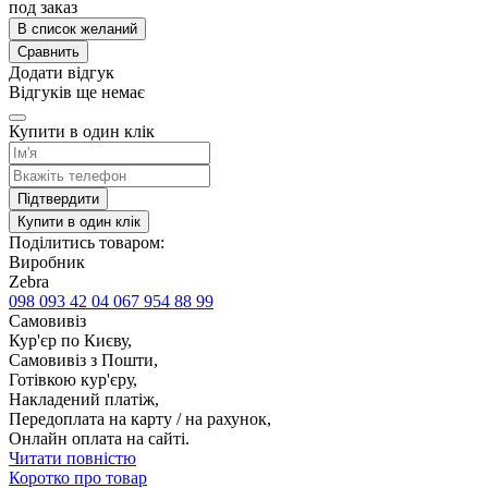
под заказ
В список желаний
Сравнить
Додати відгук
Відгуків ще немає
Купити в один клік
Підтвердити
Купити в один клік
Поділитись товаром:
Виробник
Zebra
098 093 42 04
067 954 88 99
Самовивіз
Кур'єр по Києву,
Самовивіз з Пошти,
Готівкою кур'єру,
Накладений платіж,
Передоплата на карту / на рахунок,
Онлайн оплата на сайті.
Читати повністю
Коротко про товар