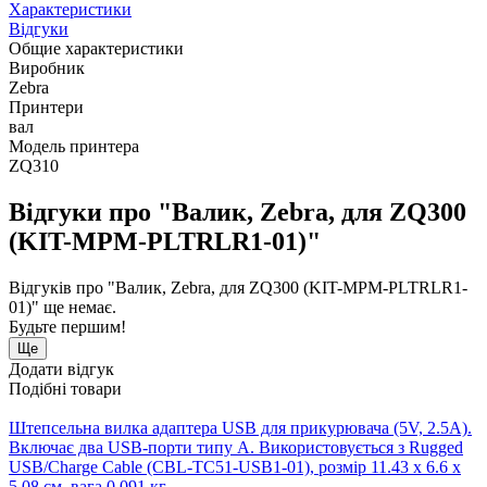
Характеристики
Відгуки
Общие характеристики
Виробник
Zebra
Принтери
вал
Модель принтера
ZQ310
Відгуки про "Валик, Zebra, для ZQ300
(KIT-MPM-PLTRLR1-01)"
Відгуків про "Валик, Zebra, для ZQ300 (KIT-MPM-PLTRLR1-
01)" ще немає.
Будьте першим!
Ще
Додати відгук
Подібні товари
Штепсельна вилка адаптера USB для прикурювача (5V, 2.5A).
Включає два USB-порти типу A. Використовується з Rugged
USB/Charge Cable (CBL-TC51-USB1-01), розмір 11.43 x 6.6 x
5.08 см, вага 0.091 кг.