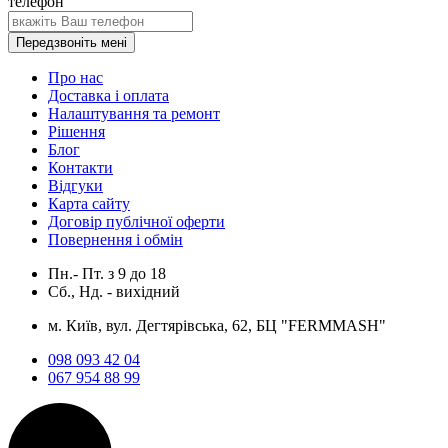
телефон
Передзвоніть мені
Про нас
Доставка і оплата
Налаштування та ремонт
Рішення
Блог
Контакти
Відгуки
Карта сайту
Договір публічної оферти
Повернення і обмін
Пн.- Пт.
з
9
до
18
Сб., Нд. -
вихідний
м. Київ, вул. Дегтярівська, 62, БЦ "FERMMASH"
098 093 42 04
067 954 88 99