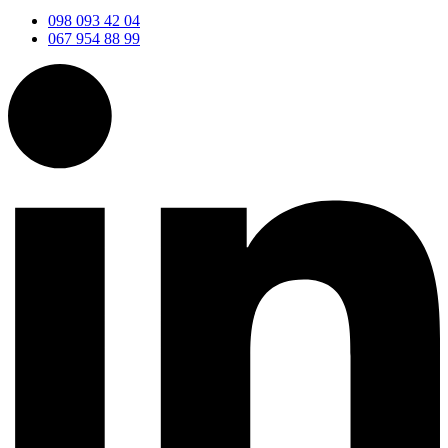
098 093 42 04
067 954 88 99