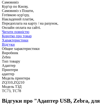
Самовивіз
Кур'єр по Києву,
Самовивіз з Пошти,
Готівкою кур'єру,
Накладений платіж,
Передоплата на карту / на рахунок,
Онлайн оплата на сайті.
Читати повністю
Коротко про товар
Характеристики
Відгуки
Общие характеристики
Виробник
Zebra
Тип товару
Адаптер
Принтери
адаптер
Модель принтера
ZQ310,ZQ210
Модель ТЗД
TC73, TC78
Відгуки про "Адаптер USB, Zebra, для