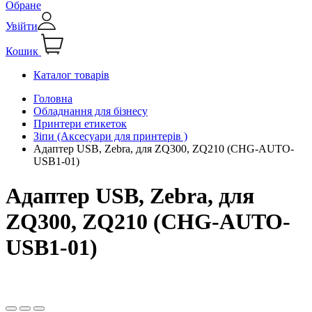
Обране
Увійти
Кошик
Каталог товарів
Головна
Обладнання для бізнесу
Принтери етикеток
Зіпи (Аксесуари для принтерів )
Адаптер USB, Zebra, для ZQ300, ZQ210 (CHG-AUTO-
USB1-01)
Адаптер USB, Zebra, для
ZQ300, ZQ210 (CHG-AUTO-
USB1-01)