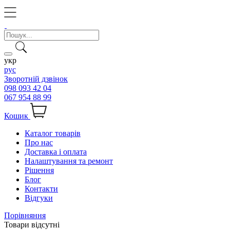
укр
рус
Зворотній дзвінок
098 093 42 04
067 954 88 99
Кошик
Каталог товарів
Про нас
Доставка і оплата
Налаштування та ремонт
Рішення
Блог
Контакти
Відгуки
Порівняння
Товари відсутні