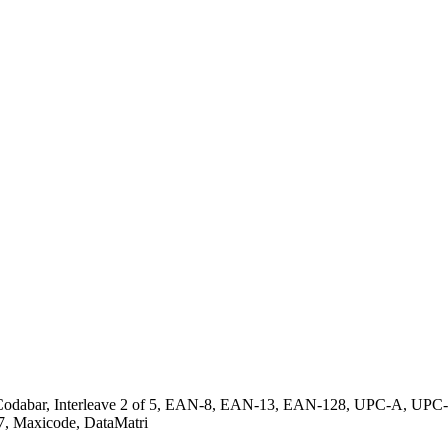
odabar, Interleave 2 of 5, EAN-8, EAN-13, EAN-128, UPC-A, UP
, Maxicode, DataMatri