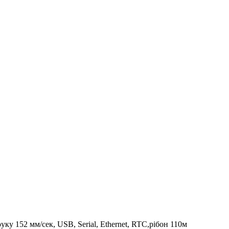
ку 152 мм/сек, USB, Serial, Ethernet, RTC,рібон 110м