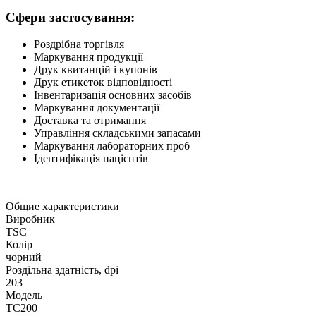
Сфери застосування:
Роздрібна торгівля
Маркування продукції
Друк квитанцій і купонів
Друк етикеток відповідності
Інвентаризація основних засобів
Маркування документації
Доставка та отримання
Управління складськими запасами
Маркування лабораторних проб
Ідентифікація пацієнтів
Общие характеристики
Виробник
TSC
Колір
чорний
Роздільна здатність, dpi
203
Модель
TC200