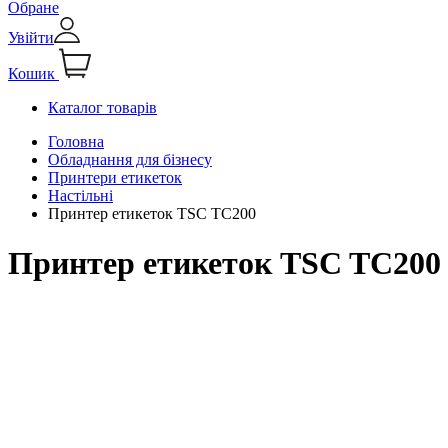
Обране
Увійти
Кошик
Каталог товарів
Головна
Обладнання для бізнесу
Принтери етикеток
Настільні
Принтер етикеток TSC TC200
Принтер етикеток TSC TC200