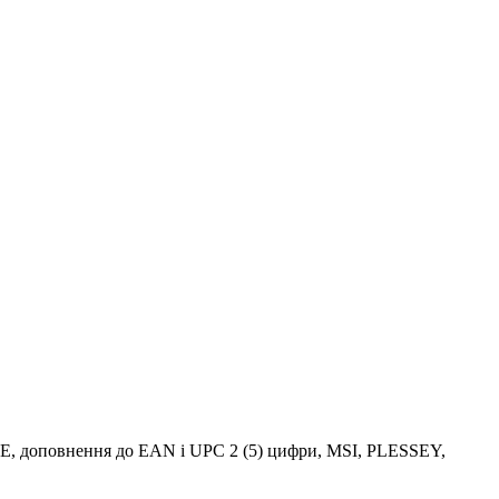
C-E, доповнення до EAN і UPC 2 (5) цифри, MSI, PLESSEY,