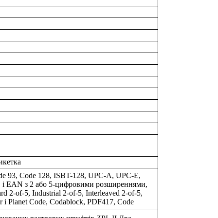
икетка
de 93, Code 128, ISBT-128, UPC-A, UPC-E,
і EAN з 2 або 5-цифровими розширеннями,
rd 2-of-5, Industrial 2-of-5, Interleaved 2-of-5,
 і Planet Code, Codablock, PDF417, Code