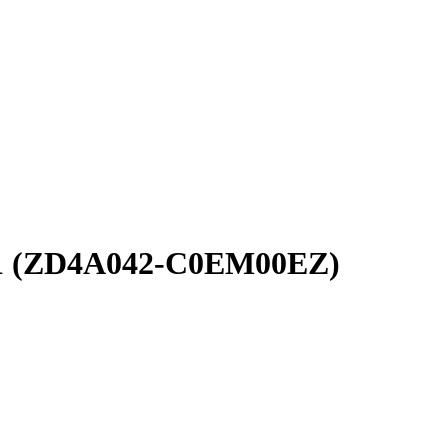
21 (ZD4A042-C0EM00EZ)