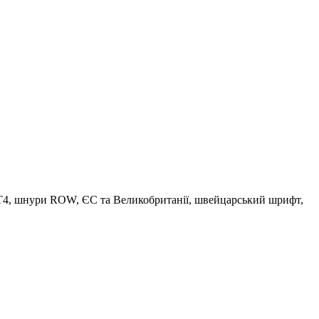
BT4, шнури ROW, ЄС та Великобританії, швейцарський шрифт,