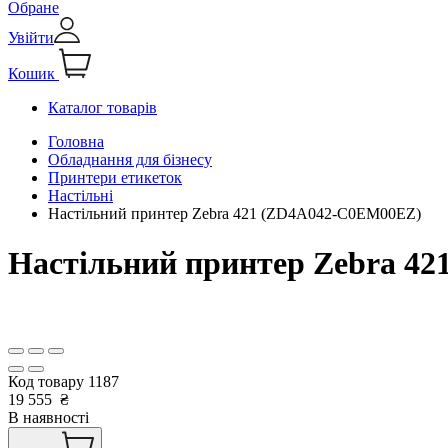
Обране
Увійти
Кошик
Каталог товарів
Головна
Обладнання для бізнесу
Принтери етикеток
Настільні
Настільний принтер Zebra 421 (ZD4A042-C0EM00EZ)
Настільний принтер Zebra 4
Код товару
1187
19 555
₴
В наявності