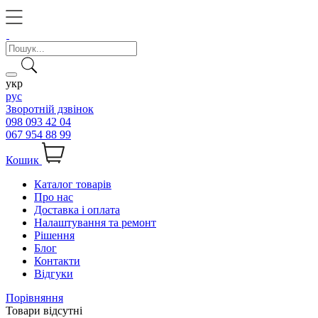
укр
рус
Зворотній дзвінок
098 093 42 04
067 954 88 99
Кошик
Каталог товарів
Про нас
Доставка і оплата
Налаштування та ремонт
Рішення
Блог
Контакти
Відгуки
Порівняння
Товари відсутні