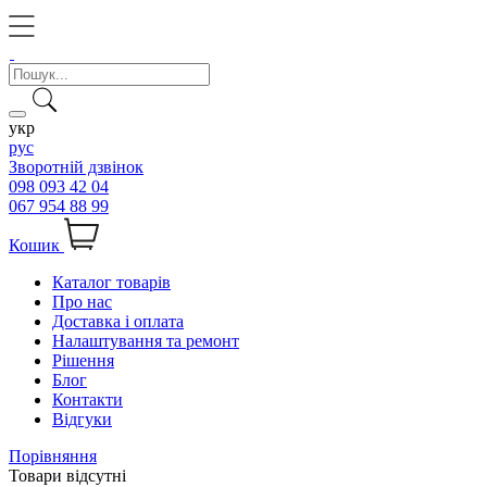
укр
рус
Зворотній дзвінок
098 093 42 04
067 954 88 99
Кошик
Каталог товарів
Про нас
Доставка і оплата
Налаштування та ремонт
Рішення
Блог
Контакти
Відгуки
Порівняння
Товари відсутні