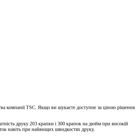
ва компанії TSC. Якщо ви шукаєте доступне за ціною рішення
тність друку 203 крапки і 300 крапок на дюйм при високій
ток навіть при найвищих швидкостях друку.