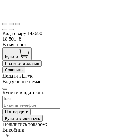
Код товару
143690
18 501
₴
В наявності
Купити
В список желаний
Сравнить
Додати відгук
Відгуків ще немає
Купити в один клік
Підтвердити
Купити в один клік
Поділитись товаром:
Виробник
TSC