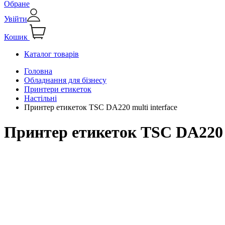
Обране
Увійти
Кошик
Каталог товарів
Головна
Обладнання для бізнесу
Принтери етикеток
Настільні
Принтер етикеток TSC DA220 multi interface
Принтер етикеток TSC DA220 m