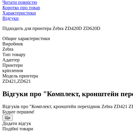
Читати повністю
Коротко про товар
Характеристики
Відгуки
Підходить для принтера Zebra ZD420D ZD620D
Общие характеристики
Виробник
Zebra
Тип товару
Адаптер
Принтери
кріплення
Модель принтера
ZD421,ZD621
Відгуки про "Комплект, кронштейн пер
Відгуків про "Комплект, кронштейн перехідник Zebra ZD421 Z
Будьте першим!
Ще
Додати відгук
Подібні товари