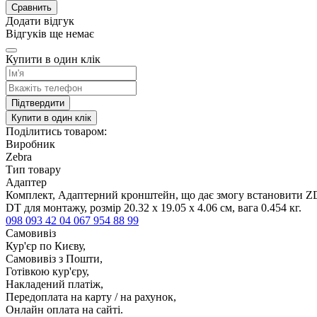
Сравнить
Додати відгук
Відгуків ще немає
Купити в один клік
Підтвердити
Купити в один клік
Поділитись товаром:
Виробник
Zebra
Тип товару
Адаптер
Комплект, Адаптерний кронштейн, що дає змогу встановити ZD
DT для монтажу, розмір 20.32 x 19.05 x 4.06 см, вага 0.454 кг.
098 093 42 04
067 954 88 99
Самовивіз
Кур'єр по Києву,
Самовивіз з Пошти,
Готівкою кур'єру,
Накладений платіж,
Передоплата на карту / на рахунок,
Онлайн оплата на сайті.