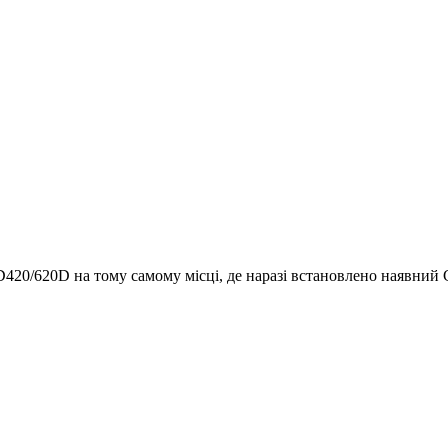
420/620D на тому самому місці, де наразі встановлено наявни