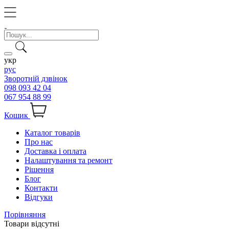
укр
рус
Зворотній дзвінок
098 093 42 04
067 954 88 99
Кошик
Каталог товарів
Про нас
Доставка і оплата
Налаштування та ремонт
Рішення
Блог
Контакти
Відгуки
Порівняння
Товари відсутні