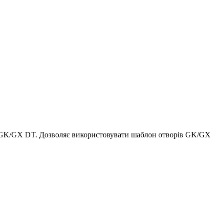
й GK/GX DT. Дозволяє використовувати шаблон отворів GK/GX