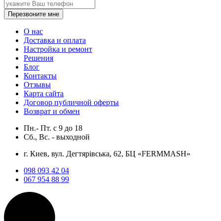
Перезвоните мне
О нас
Доставка и оплата
Настройка и ремонт
Решения
Блог
Контакты
Отзывы
Карта сайта
Договор публичной оферты
Возврат и обмен
Пн.- Пт.
с
9
до
18
Сб., Вс. -
выходной
г. Киев, вул. Дегтярівська, 62, БЦ «FERMMASH»
098 093 42 04
067 954 88 99