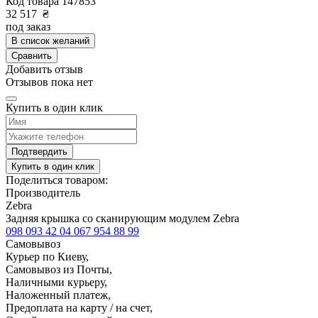
Код товара
147853
32 517
₴
под заказ
В список желаний
Сравнить
Добавить отзыв
Отзывов пока нет
Купить в один клик
Подтвердить
Купить в один клик
Поделиться товаром:
Производитель
Zebra
Задняя крышка со сканирующим модулем Zebra
098 093 42 04
067 954 88 99
Самовывоз
Курьер по Киеву,
Самовывоз из Почты,
Наличными курьеру,
Наложенный платеж,
Предоплата на карту / на счет,