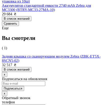
упаковка из 10шт
Аккумулятор стандартной емкости 2740 mAh Zebra для
MC3300 (BTRY-MC33-27MA-10)
29 684
₴
В список желаний
Сравнить
Еще
Вы смотрели
( 1)
Задняя крышка со сканирующим модулем Zebra (ZBK-ET5X-
8SCN5-02)
32 517
₴
В список желаний
x
Подписаться на обновления
x
Обратный звонок
телефон