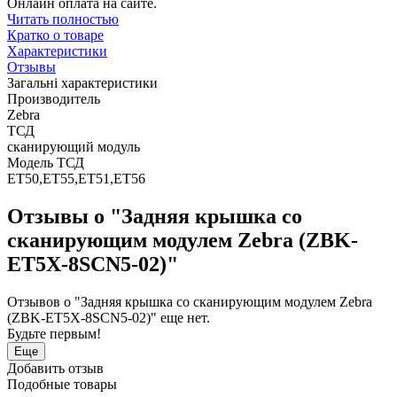
Онлайн оплата на сайте.
Читать полностью
Кратко о товаре
Характеристики
Отзывы
Загальні характеристики
Производитель
Zebra
ТСД
сканирующий модуль
Модель ТСД
ET50,ET55,ET51,ET56
Отзывы о "Задняя крышка со
сканирующим модулем Zebra (ZBK-
ET5X-8SCN5-02)"
Отзывов о "Задняя крышка со сканирующим модулем Zebra
(ZBK-ET5X-8SCN5-02)" еще нет.
Будьте первым!
Еще
Добавить отзыв
Подобные товары