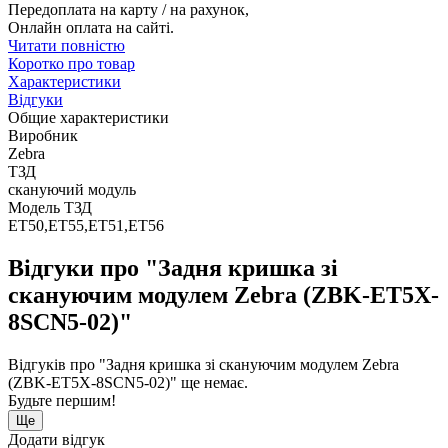
Передоплата на карту / на рахунок,
Онлайн оплата на сайті.
Читати повністю
Коротко про товар
Характеристики
Відгуки
Общие характеристики
Виробник
Zebra
ТЗД
скануючий модуль
Модель ТЗД
ET50,ET55,ET51,ET56
Відгуки про "Задня кришка зі
скануючим модулем Zebra (ZBK-ET5X-
8SCN5-02)"
Відгуків про "Задня кришка зі скануючим модулем Zebra
(ZBK-ET5X-8SCN5-02)" ще немає.
Будьте першим!
Ще
Додати відгук