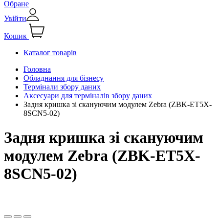
Обране
Увійти
Кошик
Каталог товарів
Головна
Обладнання для бізнесу
Термінали збору даних
Аксесуари для терміналів збору даних
Задня кришка зі скануючим модулем Zebra (ZBK-ET5X-
8SCN5-02)
Задня кришка зі скануючим
модулем Zebra (ZBK-ET5X-
8SCN5-02)