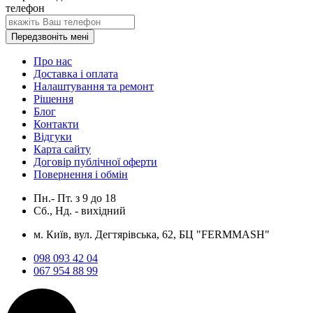
телефон
Передзвоніть мені
Про нас
Доставка і оплата
Налаштування та ремонт
Рішення
Блог
Контакти
Відгуки
Карта сайту
Договір публічної оферти
Повернення і обмін
Пн.- Пт.
з
9
до
18
Сб., Нд. -
вихідний
м. Київ, вул. Дегтярівська, 62, БЦ "FERMMASH"
098 093 42 04
067 954 88 99