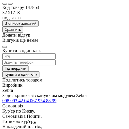
Код товару
147853
32 517
₴
под заказ
В список желаний
Сравнить
Додати відгук
Відгуків ще немає
Купити в один клік
Підтвердити
Купити в один клік
Поділитись товаром:
Виробник
Zebra
Задня кришка зі скануючим модулем Zebra
098 093 42 04
067 954 88 99
Самовивіз
Кур'єр по Києву,
Самовивіз з Пошти,
Готівкою кур'єру,
Накладений платіж,