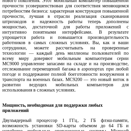
нового поколения. Этот мобильный компьютер повышенной
прочности усовершенствован для соответствия меняющимся
потребностям бизнеса: характерная конструкция повышенной
прочности, лучшая в отрасли реализация сканирования
штрихкодов и надежность работы теперь дополнены
мощностью, достаточной для работы приложений с
интуитивно понятными интерфейсами. В результате
упрощается работа и повышается производительность
работников в самых сложных условиях. Вы, как и ваши
сотрудники, можете рассчитывать на проверенные
технологии — каждый день миллионы пользователей по
всему миру доверяют мобильным компьютерам серии
MC9000 управление запасами на складе и на производстве,
отслеживание перемещений багажа в аэропортах при любой
погоде и поддержание полной боеготовности вооружения и
транспорта на военных базах. MC9200 — это новый виток в
развитии ведущих мобильных компьютеров для
использования в сложных условиях.
Мощность, необходимая для поддержки любых
приложений
Двухъядерный процессор 1 ГГц, 2 ГБ флэш-памяти,
возможность установки SD-карты объемом до 64 ГБ и
новейшие мобильные операционные системы Microsoft