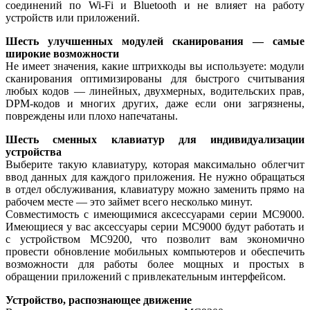
соединений по Wi-Fi и Bluetooth и не влияет на работу
устройств или приложений.
Шесть улучшенных модулей сканирования — самые
широкие возможности
Не имеет значения, какие штрихкоды вы используете: модули
сканирования оптимизированы для быстрого считывания
любых кодов — линейных, двухмерных, водительских прав,
DPM-кодов и многих других, даже если они загрязнены,
повреждены или плохо напечатаны.
Шесть сменных клавиатур для индивидуализации
устройства
Выберите такую клавиатуру, которая максимально облегчит
ввод данных для каждого приложения. Не нужно обращаться
в отдел обслуживания, клавиатуру можно заменить прямо на
рабочем месте — это займет всего несколько минут.
Совместимость с имеющимися аксессуарами серии MC9000.
Имеющиеся у вас аксессуары серии MC9000 будут работать и
с устройством MC9200, что позволит вам экономично
провести обновление мобильных компьютеров и обеспечить
возможности для работы более мощных и простых в
обращении приложений с привлекательным интерфейсом.
Устройство, распознающее движение