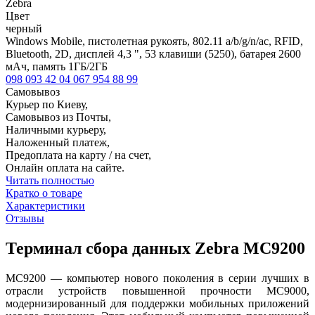
Zebra
Цвет
черный
Windows Mobile, пистолетная рукоять, 802.11 a/b/g/n/ac, RFID,
Bluetooth, 2D, дисплей 4,3 ", 53 клавиши (5250), батарея 2600
мАч, память 1ГБ/2ГБ
098 093 42 04
067 954 88 99
Самовывоз
Курьер по Киеву,
Самовывоз из Почты,
Наличными курьеру,
Наложенный платеж,
Предоплата на карту / на счет,
Онлайн оплата на сайте.
Читать полностью
Кратко о товаре
Характеристики
Отзывы
Терминал сбора данных Zebra MC9200
MC9200 — компьютер нового поколения в серии лучших в
отрасли устройств повышенной прочности MC9000,
модернизированный для поддержки мобильных приложений