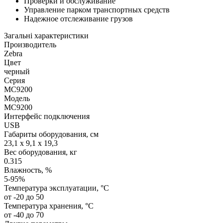
Проверки и обслуживание
Управление парком транспортных средств
Надежное отслеживание грузов
Загальні характеристики
Производитель
Zebra
Цвет
черный
Серия
MC9200
Модель
MC9200
Интерфейс подключения
USB
Габариты оборудования, см
23,1 x 9,1 x 19,3
Вес оборудования, кг
0.315
Влажность, %
5-95%
Температура эксплуатации, °C
от -20 до 50
Температура хранения, °C
от -40 до 70