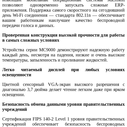
позволяют одновременно запускать сложные ERP-
приложения.
Поддержка самого скоростного на сегодняшний
день Wi-Fi соединения — стандарта 802.11n — обеспечивает
вашим работникам наилучшее качество беспроводной
передачи голоса и данных.
Проверенная конструкция высокой прочности для работы
в самых сложных условиях
Устройства серии MC9000 демонстрируют надежную работу
каждый день, несмотря на падения, низкие и очень высокие
температуры, запыленность и проливание жидкостей.
Легко читаемый дисплей при любых условиях
освещенности
Цветной сенсорный VGA-экран высокого разрешения с
диагональю 3,7 дюйма делает чтение легким даже при ярком
освещении.
Безопасность обмена данными уровня правительственных
учреждений
Сертификация FIPS 140-2 Level 1 уровня правительственных
учреждений обеспечивает безопасность беспроводных