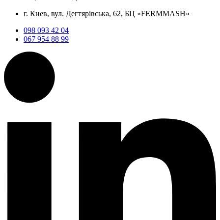
г. Киев, вул. Дегтярівська, 62, БЦ «FERMMASH»
098 093 42 04
067 954 88 99