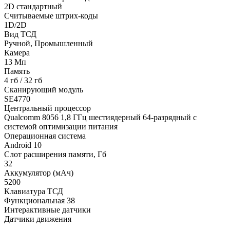
2D стандартный
Считываемые штрих-коды
1D/2D
Вид ТСД
Ручной, Промышленный
Камера
13 Мп
Память
4 гб / 32 гб
Сканирующий модуль
SE4770
Центральный процессор
Qualcomm 8056 1,8 ГГц шестиядерный 64-разрядный с
системой оптимизации питания
Операционная система
Android 10
Слот расширения памяти, Гб
32
Аккумулятор (мАч)
5200
Клавиатура ТСД
Функциональная 38
Интерактивные датчики
Датчики движения