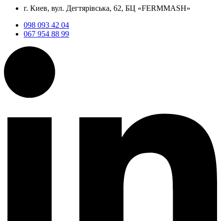
г. Киев, вул. Дегтярівська, 62, БЦ «FERMMASH»
098 093 42 04
067 954 88 99