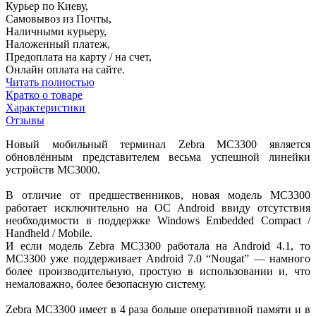
Курьер по Киеву,
Самовывоз из Почты,
Наличными курьеру,
Наложенный платеж,
Предоплата на карту / на счет,
Онлайн оплата на сайте.
Читать полностью
Кратко о товаре
Характеристики
Отзывы
Новый мобильный терминал Zebra MC3300 является
обновлённым представителем весьма успешной линейки
устройств MC3000.
В отличие от предшественников, новая модель MC3300
работает исключительно на ОС Android ввиду отсутствия
необходимости в поддержке Windows Embedded Compact /
Handheld / Mobile.
И если модель Zebra MC3300 работала на Android 4.1, то
MC3300 уже поддерживает Android 7.0 “Nougat” — намного
более производительную, простую в использовании и, что
немаловажно, более безопасную систему.
Zebra MC3300 имеет в 4 раза больше оперативной памяти и в