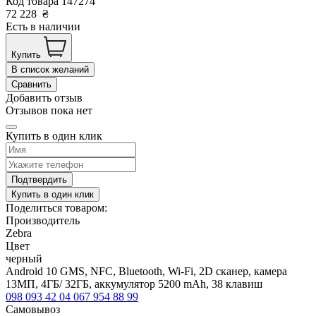
Код товара
147274
72 228
₴
Есть в наличии
Купить
В список желаний
Сравнить
Добавить отзыв
Отзывов пока нет
Купить в один клик
Подтвердить
Купить в один клик
Поделиться товаром:
Производитель
Zebra
Цвет
черный
Android 10 GMS, NFC, Bluetooth, Wi-Fi, 2D сканер, камера
13МП, 4ГБ/ 32ГБ, аккумулятор 5200 mAh, 38 клавиш
098 093 42 04
067 954 88 99
Самовывоз