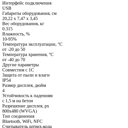
Интерфейс подключения
USB
Габариты оборудования, см
20,22 x 7,47 x 3,45
Вес оборудования, кг
0.315
Влажность, %
10-95%
Температура эксплуатации, °C
от -20 до 50
Температура хранения, °C
от -40 до 70
Другие параметры
Совместим с 1С
Защита от пыли и влаги
IP54
Размер дисплея, дюйм
4
Устойчивость к падениям
с 1,5 м на бетон
Разрешение дисплея, px
800х480 (WVGA)
Тип соединения
Bluetooth, WiFi, NFС
Считыватель штрих-кода