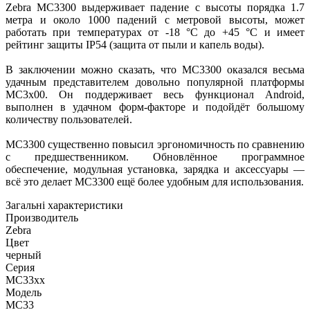
Zebra MC3300 выдерживает падение с высоты порядка 1.7
метра и около 1000 падений с метровой высоты, может
работать при температурах от -18 °С до +45 °С и имеет
рейтинг защиты IP54 (защита от пыли и капель воды).
В заключении можно сказать, что MC3300 оказался весьма
удачным представителем довольно популярной платформы
MC3x00. Он поддерживает весь функционал Android,
выполнен в удачном форм-факторе и подойдёт большому
количеству пользователей.
MC3300 существенно повысил эргономичность по сравнению
с предшественником. Обновлённое программное
обеспечение, модульная установка, зарядка и аксессуары —
всё это делает MC3300 ещё более удобным для использования.
Загальні характеристики
Производитель
Zebra
Цвет
черный
Серия
MC33xx
Модель
MC33