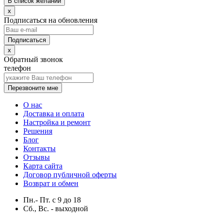
В список желаний
x
Подписаться на обновления
x
Обратный звонок
телефон
Перезвоните мне
О нас
Доставка и оплата
Настройка и ремонт
Решения
Блог
Контакты
Отзывы
Карта сайта
Договор публичной оферты
Возврат и обмен
Пн.- Пт.
с
9
до
18
Сб., Вс. -
выходной