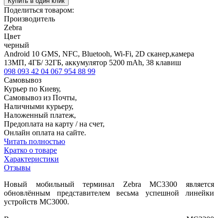
Купить в один клик
Поделиться товаром:
Производитель
Zebra
Цвет
черный
Android 10 GMS, NFC, Bluetooh, Wi-Fi, 2D сканер,камера
13МП, 4ГБ/ 32ГБ, аккумулятор 5200 mAh, 38 клавиш
098 093 42 04
067 954 88 99
Самовывоз
Курьер по Киеву,
Самовывоз из Почты,
Наличными курьеру,
Наложенный платеж,
Предоплата на карту / на счет,
Онлайн оплата на сайте.
Читать полностью
Кратко о товаре
Характеристики
Отзывы
Новый мобильный терминал Zebra MC3300 является
обновлённым представителем весьма успешной линейки
устройств MC3000.