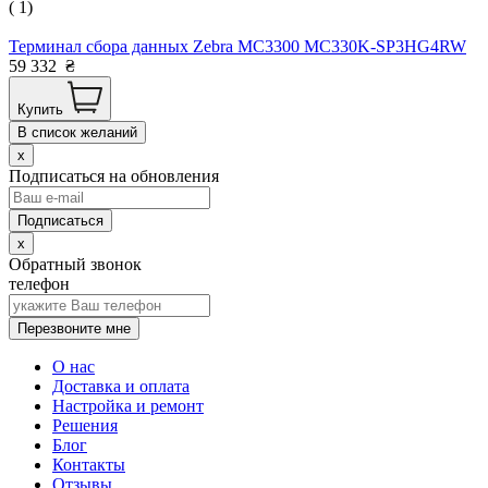
( 1)
Терминал сбора данных Zebra MC3300 MC330K-SP3HG4RW
59 332
₴
Купить
В список желаний
x
Подписаться на обновления
x
Обратный звонок
телефон
Перезвоните мне
О нас
Доставка и оплата
Настройка и ремонт
Решения
Блог
Контакты
Отзывы