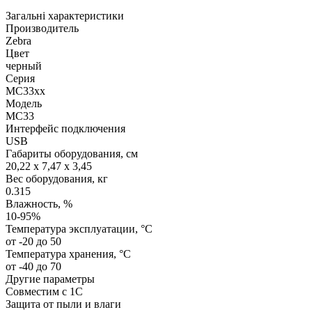
Загальні характеристики
Производитель
Zebra
Цвет
черный
Серия
MC33xx
Модель
MC33
Интерфейс подключения
USB
Габариты оборудования, см
20,22 x 7,47 x 3,45
Вес оборудования, кг
0.315
Влажность, %
10-95%
Температура эксплуатации, °C
от -20 до 50
Температура хранения, °C
от -40 до 70
Другие параметры
Совместим с 1С
Защита от пыли и влаги