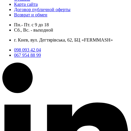
Карта сайта
Договор публичной оферты
Возврат и обмен
Пн.- Пт.
с
9
до
18
Сб., Вс. -
выходной
г. Киев, вул. Дегтярівська, 62, БЦ «FERMMASH»
098 093 42 04
067 954 88 99