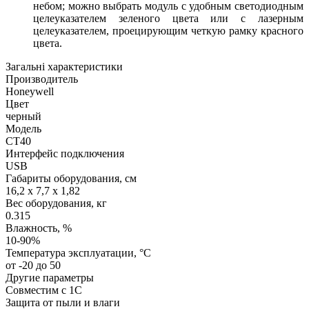
небом; можно выбрать модуль с удобным светодиодным
целеуказателем зеленого цвета или с лазерным
целеуказателем, проецирующим четкую рамку красного
цвета.
Загальні характеристики
Производитель
Honeywell
Цвет
черный
Модель
CT40
Интерфейс подключения
USB
Габариты оборудования, см
16,2 x 7,7 x 1,82
Вес оборудования, кг
0.315
Влажность, %
10-90%
Температура эксплуатации, °C
от -20 до 50
Другие параметры
Совместим с 1С
Защита от пыли и влаги