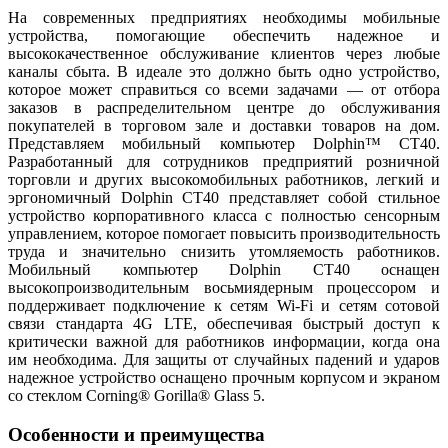
На современных предприятиях необходимы мобильные
устройства, помогающие обеспечить надежное и
высококачественное обслуживание клиентов через любые
каналы сбыта. В идеале это должно быть одно устройство,
которое может справиться со всеми задачами — от отбора
заказов в распределительном центре до обслуживания
покупателей в торговом зале и доставки товаров на дом.
Представляем мобильный компьютер Dolphin™ CT40.
Разработанный для сотрудников предприятий розничной
торговли и других высокомобильных работников, легкий и
эргономичный Dolphin CT40 представляет собой стильное
устройство корпоративного класса с полностью сенсорным
управлением, которое помогает повысить производительность
труда и значительно снизить утомляемость работников.
Мобильный компьютер Dolphin CT40 оснащен
высокопроизводительным восьмиядерным процессором и
поддерживает подключение к сетям Wi-Fi и сетям сотовой
связи стандарта 4G LTE, обеспечивая быстрый доступ к
критически важной для работников информации, когда она
им необходима. Для защиты от случайных падений и ударов
надежное устройство оснащено прочным корпусом и экраном
со стеклом Corning® Gorilla® Glass 5.
Особенности и преимущества