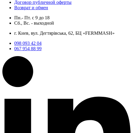
Договор публичной оферты
Возврат и обмен
Пн.- Пт.
с
9
до
18
Сб., Вс. -
выходной
г. Киев, вул. Дегтярівська, 62, БЦ «FERMMASH»
098 093 42 04
067 954 88 99