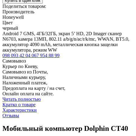
Купить в один клик
Поделиться товаром:
Производитель
Honeywell
Цвет
черный
Android 7 GMS, 4ГБ/32ГБ, экран 5’ HD, 2D Imager сканер
N6703, камера 13МП, 802.11 a/b/g/n/ac/r/k/mc, WWAN, BT5.0,
аккумулятор 4090 mAh, металлическая кнопка защелки
аккумулятора, режим WW
098 093 42 04
067 954 88 99
Самовывоз
Курьер по Киеву,
Самовывоз из Почты,
Наличными курьеру,
Наложенный платеж,
Предоплата на карту / на счет,
Онлайн оплата на сайте.
Читать полностью
Кратко о товаре
Характеристики
Отзывы
Мобильный компьютер Dolphin CT40