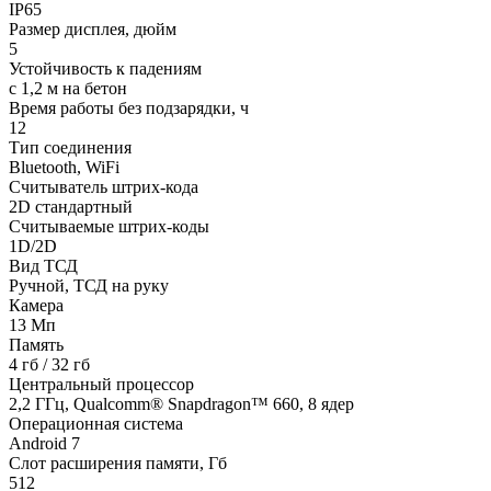
IP65
Размер дисплея, дюйм
5
Устойчивость к падениям
с 1,2 м на бетон
Время работы без подзарядки, ч
12
Тип соединения
Bluetooth, WiFi
Считыватель штрих-кода
2D стандартный
Считываемые штрих-коды
1D/2D
Вид ТСД
Ручной, ТСД на руку
Камера
13 Мп
Память
4 гб / 32 гб
Центральный процессор
2,2 ГГц, Qualcomm® Snapdragon™ 660, 8 ядер
Операционная система
Android 7
Слот расширения памяти, Гб
512