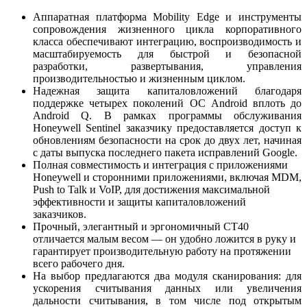
Аппаратная платформа Mobility Edge и инструменты
сопровождения жизненного цикла корпоративного
класса обеспечивают интеграцию, воспроизводимость и
масштабируемость для быстрой и безопасной
разработки, развертывания, управления
производительностью и жизненным циклом.
Надежная защита капиталовложений благодаря
поддержке четырех поколений ОС Android вплоть до
Android Q. В рамках программы обслуживания
Honeywell Sentinel заказчику предоставляется доступ к
обновлениям безопасности на срок до двух лет, начиная
с даты выпуска последнего пакета исправлений Google.
Полная совместимость и интеграция с приложениями
Honeywell и сторонними приложениями, включая MDM,
Push to Talk и VoIP, для достижения максимальной
эффективности и защиты капиталовложений
заказчиков.
Прочный, элегантный и эргономичный CT40
отличается малым весом — он удобно ложится в руку и
гарантирует производительную работу на протяжении
всего рабочего дня.
На выбор предлагаются два модуля сканирования: для
ускорения считывания данных или увеличения
дальности считывания, в том числе под открытым