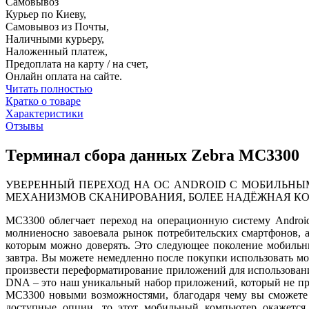
Самовывоз
Курьер по Киеву,
Самовывоз из Почты,
Наличными курьеру,
Наложенный платеж,
Предоплата на карту / на счет,
Онлайн оплата на сайте.
Читать полностью
Кратко о товаре
Характеристики
Отзывы
Терминал сбора данных Zebra MC3300
УВЕРЕННЫЙ ПЕРЕХОД НА ОС ANDROID С МОБИЛЬНЫ
МЕХАНИЗМОВ СКАНИРОВАНИЯ, БОЛЕЕ НАДЁЖНАЯ КО
MC3300 облегчает переход на операционную систему Android
молниеносно завоевала рынок потребительских смартфонов, 
которым можно доверять. Это следующее поколение мобильны
завтра. Вы можете немедленно после покупки использовать 
произвести переформатирование приложений для использовани
DNA – это наш уникальный набор приложений, который не пр
MC3300 новыми возможностями, благодаря чему вы сможете 
доступные опции, то этот мобильный компьютер окажется