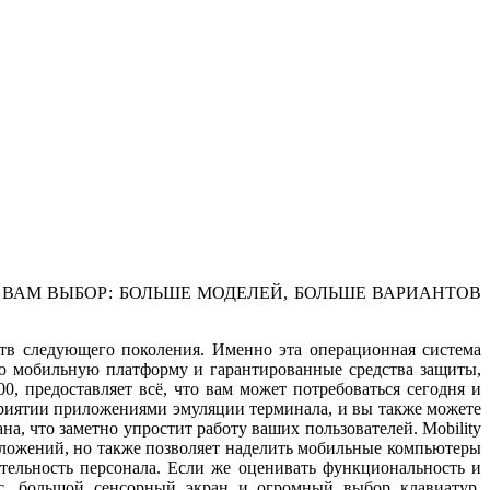
ВАМ ВЫБОР: БОЛЬШЕ МОДЕЛЕЙ, БОЛЬШЕ ВАРИАНТОВ
ств следующего поколения. Именно эта операционная система
ую мобильную платформу и гарантированные средства защиты,
 предоставляет всё, что вам может потребоваться сегодня и
риятии приложениями эмуляции терминала, и вы также можете
 что заметно упростит работу ваших пользователей. Mobility
ложений, но также позволяет наделить мобильные компьютеры
ельность персонала. Если же оценивать функциональность и
с, большой сенсорный экран и огромный выбор клавиатур,