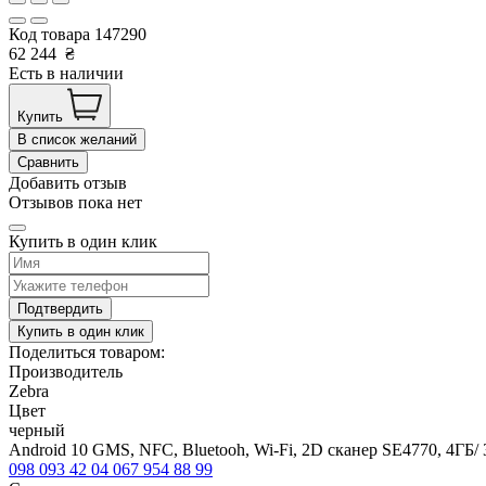
Код товара
147290
62 244
₴
Есть в наличии
Купить
В список желаний
Сравнить
Добавить отзыв
Отзывов пока нет
Купить в один клик
Подтвердить
Купить в один клик
Поделиться товаром:
Производитель
Zebra
Цвет
черный
Android 10 GMS, NFC, Bluetooh, Wi-Fi, 2D сканер SE4770, 4ГБ
098 093 42 04
067 954 88 99