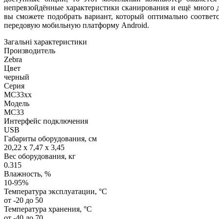
непревзойдённые характеристики сканирования и ещё много 
вы сможете подобрать вариант, который оптимально соответ
передовую мобильную платформу Android.
Загальні характеристики
Производитель
Zebra
Цвет
черный
Серия
MC33xx
Модель
MC33
Интерфейс подключения
USB
Габариты оборудования, см
20,22 x 7,47 x 3,45
Вес оборудования, кг
0.315
Влажность, %
10-95%
Температура эксплуатации, °C
от -20 до 50
Температура хранения, °C
от -40 до 70