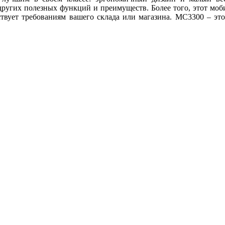
других полезных функций и преимуществ. Более того, этот моб
ствует требованиям вашего склада или магазина. MC3300 – это