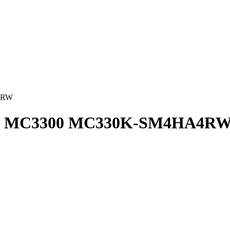
4RW
bra MC3300 MC330K-SM4HA4R