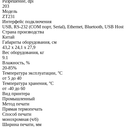
Разрешение, dpi
203
Модель
ZT231
Интерфейс подключения
USB, RS-232 (COM порт, Serial), Ethernet, Bluetooth, USB Host
Страна производства
Китай
Габариты оборудования, см
43,2 x 24,1 x 27,9
Вес оборудования, кг
9.1
Влажность, %
20-85%
Температура эксплуатации, °C
от 5 до 40
Температура хранения, °C
от -40 до 60
Вид принтера
Промышленный
Метод печати
Прямая термопечать
Способ печати
монохромная (ч/б)
Ширина печати, мм