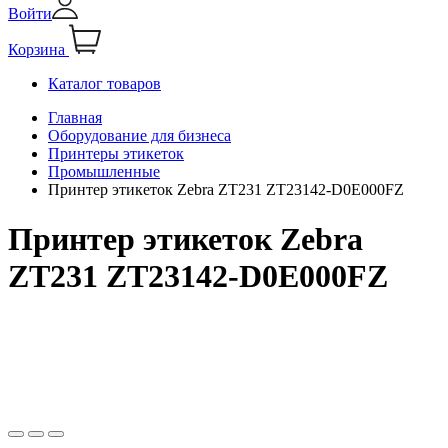
Войти
Корзина
Каталог товаров
Главная
Оборудование для бизнеса
Принтеры этикеток
Промышленные
Принтер этикеток Zebra ZT231 ZT23142-D0E000FZ
Принтер этикеток Zebra
ZT231 ZT23142-D0E000FZ