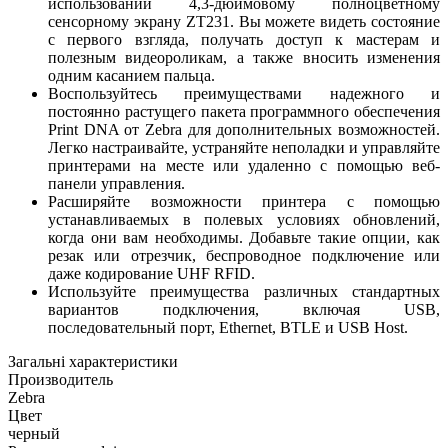
использовании 4,3-дюймовому полноцветному
сенсорному экрану ZT231. Вы можете видеть состояние
с первого взгляда, получать доступ к мастерам и
полезным видеороликам, а также вносить изменения
одним касанием пальца.
Воспользуйтесь преимуществами надежного и
постоянно растущего пакета программного обеспечения
Print DNA от Zebra для дополнительных возможностей.
Легко настраивайте, устраняйте неполадки и управляйте
принтерами на месте или удаленно с помощью веб-
панели управления.
Расширяйте возможности принтера с помощью
устанавливаемых в полевых условиях обновлений,
когда они вам необходимы. Добавьте такие опции, как
резак или отрезчик, беспроводное подключение или
даже кодирование UHF RFID.
Используйте преимущества различных стандартных
вариантов подключения, включая USB,
последовательный порт, Ethernet, BTLE и USB Host.
Загальні характеристики
Производитель
Zebra
Цвет
черный