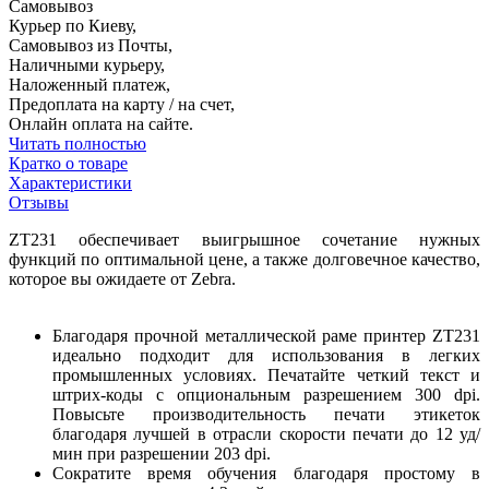
Самовывоз
Курьер по Киеву,
Самовывоз из Почты,
Наличными курьеру,
Наложенный платеж,
Предоплата на карту / на счет,
Онлайн оплата на сайте.
Читать полностью
Кратко о товаре
Характеристики
Отзывы
ZT231 обеспечивает выигрышное сочетание нужных
функций по оптимальной цене, а также долговечное качество,
которое вы ожидаете от Zebra.
Благодаря прочной металлической раме принтер ZT231
идеально подходит для использования в легких
промышленных условиях. Печатайте четкий текст и
штрих-коды с опциональным разрешением 300 dpi.
Повысьте производительность печати этикеток
благодаря лучшей в отрасли скорости печати до 12 уд/
мин при разрешении 203 dpi.
Сократите время обучения благодаря простому в