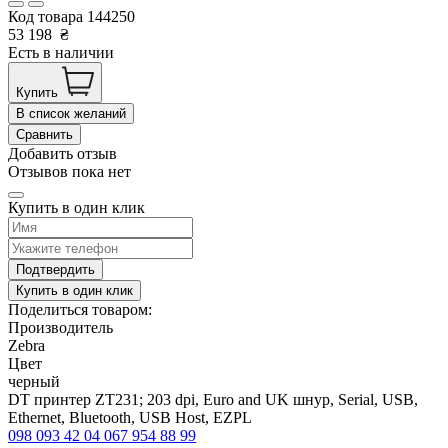
Код товара
144250
53 198
₴
Есть в наличии
Купить
В список желаний
Сравнить
Добавить отзыв
Отзывов пока нет
Купить в один клик
Подтвердить
Купить в один клик
Поделиться товаром:
Производитель
Zebra
Цвет
черный
DT принтер ZT231; 203 dpi, Euro and UK шнур, Serial, USB,
Ethernet, Bluetooth, USB Host, EZPL
098 093 42 04
067 954 88 99