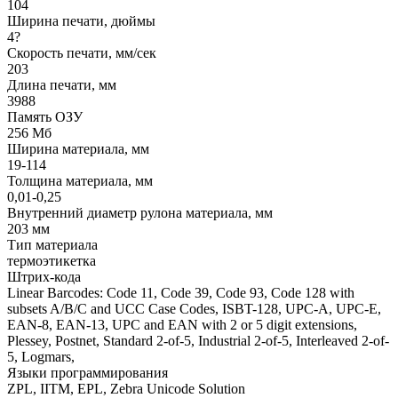
104
Ширина печати, дюймы
4?
Скорость печати, мм/сек
203
Длина печати, мм
3988
Память ОЗУ
256 Мб
Ширина материала, мм
19-114
Толщина материала, мм
0,01-0,25
Внутренний диаметр рулона материала, мм
203 мм
Тип материала
термоэтикетка
Штрих-кода
Linear Barcodes: Code 11, Code 39, Code 93, Code 128 with
subsets A/B/C and UCC Case Codes, ISBT-128, UPC-A, UPC-E,
EAN-8, EAN-13, UPC and EAN with 2 or 5 digit extensions,
Plessey, Postnet, Standard 2-of-5, Industrial 2-of-5, Interleaved 2-of-
5, Logmars,
Языки программирования
ZPL, IITM, EPL, Zebra Unicode Solution