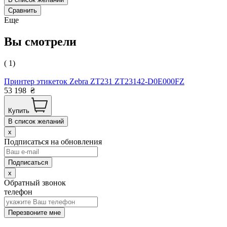
Сравнить
Еще
Вы смотрели
( 1)
Принтер этикеток Zebra ZT231 ZT23142-D0E000FZ
53 198
₴
Купить
В список желаний
x
Подписаться на обновления
x
Обратный звонок
телефон
Перезвоните мне