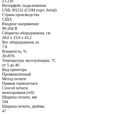
ZT220
Интерфейс подключения
USB, RS232 (COM порт, Serial)
Страна производства
США
Входное напряжение
90-264 В
Габариты оборудования, см
28,0 x 23,9 x 43,2
Вес оборудования, кг
7.8
Влажность, %
20-85%
Температура эксплуатации, °C
от 5 до 40
Вид принтера
Промышленный
Метод печати
Прямая термопечать
Способ печати
монохромная (ч/б)
Ширина печати, мм
104
Ширина печати, дюймы
4?