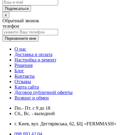
x
Обратный звонок
телефон
Перезвоните мне
О нас
Доставка и оплата
Настройка и ремонт
Решения
Блог
Контакты
Отзывы
Карта сайта
Договор публичной оферты
Возврат и обмен
Пн.- Пт.
с
9
до
18
Сб., Вс. -
выходной
г. Киев, вул. Дегтярівська, 62, БЦ «FERMMASH»
098 093 42 04