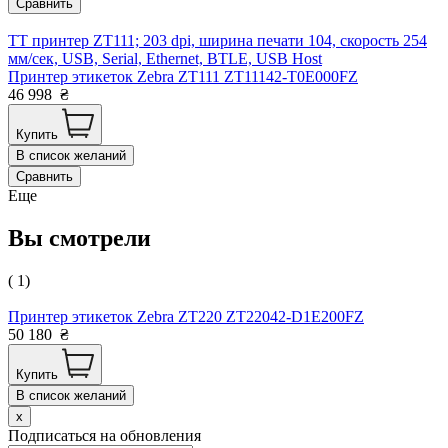
Сравнить
TT принтер ZT111; 203 dpi, ширина печати 104, скорость 254
мм/сек, USB, Serial, Ethernet, BTLE, USB Host
Принтер этикеток Zebra ZT111 ZT11142-T0E000FZ
46 998
₴
Купить
В список желаний
Сравнить
Еще
Вы смотрели
( 1)
Принтер этикеток Zebra ZT220 ZT22042-D1E200FZ
50 180
₴
Купить
В список желаний
x
Подписаться на обновления