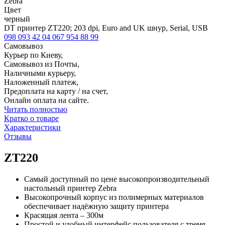
Zebra
Цвет
черный
DT принтер ZT220; 203 dpi, Euro and UK шнур, Serial, USB
098 093 42 04
067 954 88 99
Самовывоз
Курьер по Киеву,
Самовывоз из Почты,
Наличными курьеру,
Наложенный платеж,
Предоплата на карту / на счет,
Онлайн оплата на сайте.
Читать полностью
Кратко о товаре
Характеристики
Отзывы
ZT220
Самый доступный по цене высокопроизводительный
настольный принтер Zebra
Высокопрочный корпус из полимерных материалов
обеспечивает надёжную защиту принтера
Красящая лента – 300м
Простой и удобный интерфейс пользователя с тремя