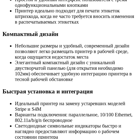
однофункциональными кнопками
Принтер идеально подходит для печати этикеток
штрихкода, когда не часто требуется вносить изменения
в распечатываемых этикетках
Компактный дизайн
Небольшие размеры и удобный, современный дизайн
позволяют легко размещать принтер в рабочей среде,
когда ощущается недостаток места
Элегантный компактный дизайн с уникальной
двустворчатой панелью (для открытия необходимо
102мм) обеспечивает удобную интеграцию принтера в
тесной рабочей обстановке
Быстрая установка и интеграция
Идеальный принтер на замену устаревших моделей
Stripe и S4M
Варианты подключения: параллельное, 10/100 Ethernet,
802.11a/b/g/n беспроводное
Светодиодные символьные индикаторы быстро и
наглядно предоставляют информацию о рабочем
состоянии принтера