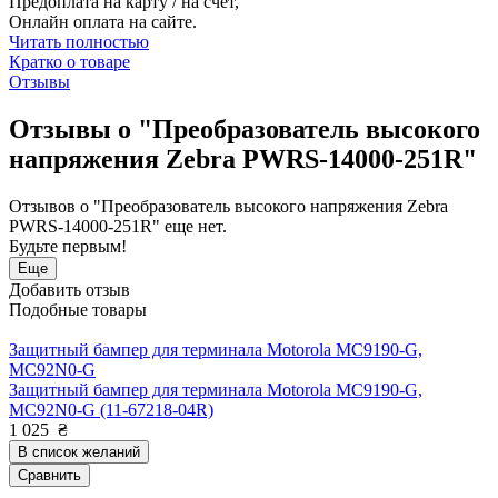
Предоплата на карту / на счет,
Онлайн оплата на сайте.
Читать полностью
Кратко о товаре
Отзывы
Отзывы о "Преобразователь высокого
напряжения Zebra PWRS-14000-251R"
Отзывов о "Преобразователь высокого напряжения Zebra
PWRS-14000-251R" еще нет.
Будьте первым!
Еще
Добавить отзыв
Подобные товары
Защитный бампер для терминала Motorola MC9190-G,
MC92N0-G
Защитный бампер для терминала Motorola MC9190-G,
MC92N0-G (11-67218-04R)
1 025
₴
В список желаний
Сравнить