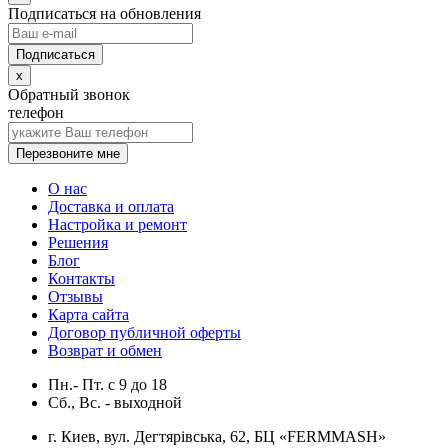
Подписаться на обновления
x
Обратный звонок
телефон
Перезвоните мне
О нас
Доставка и оплата
Настройка и ремонт
Решения
Блог
Контакты
Отзывы
Карта сайта
Договор публичной оферты
Возврат и обмен
Пн.- Пт.
с
9
до
18
Сб., Вс. -
выходной
г. Киев, вул. Дегтярівська, 62, БЦ «FERMMASH»