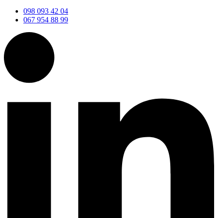
098 093 42 04
067 954 88 99