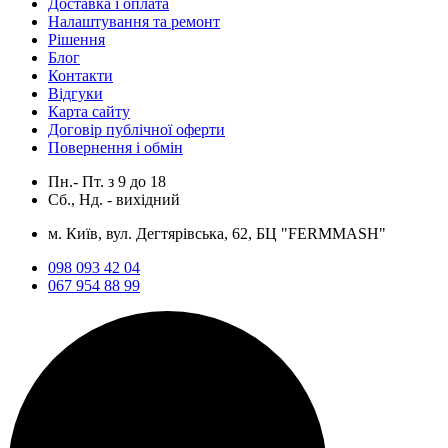
Доставка і оплата
Налаштування та ремонт
Рішення
Блог
Контакти
Відгуки
Карта сайту
Договір публічної оферти
Повернення і обмін
Пн.- Пт.
з
9
до
18
Сб., Нд. -
вихідний
м. Київ, вул. Дегтярівська, 62, БЦ "FERMMASH"
098 093 42 04
067 954 88 99