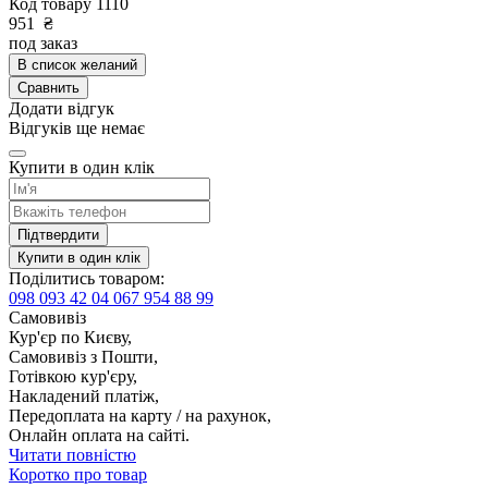
Код товару
1110
951
₴
под заказ
В список желаний
Сравнить
Додати відгук
Відгуків ще немає
Купити в один клік
Підтвердити
Купити в один клік
Поділитись товаром:
098 093 42 04
067 954 88 99
Самовивіз
Кур'єр по Києву,
Самовивіз з Пошти,
Готівкою кур'єру,
Накладений платіж,
Передоплата на карту / на рахунок,
Онлайн оплата на сайті.
Читати повністю
Коротко про товар