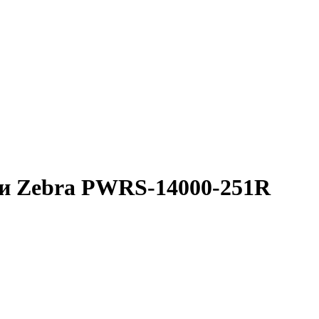
ги Zebra PWRS-14000-251R