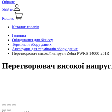
Обране
Увійти
Кошик
Каталог товарів
Головна
Обладнання для бізнесу
Термінали збору даних
Аксесуари для терміналів збору даних
Перетворювач високої напруги Zebra PWRS-14000-251R
Перетворювач високої напру