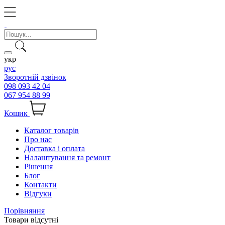
укр
рус
Зворотній дзвінок
098 093 42 04
067 954 88 99
Кошик
Каталог товарів
Про нас
Доставка і оплата
Налаштування та ремонт
Рішення
Блог
Контакти
Відгуки
Порівняння
Товари відсутні