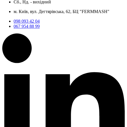
Сб., Нд. -
вихідний
м. Київ, вул. Дегтярівська, 62, БЦ "FERMMASH"
098 093 42 04
067 954 88 99