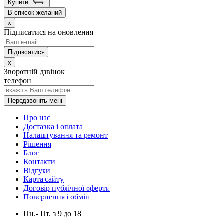
Купити
В список желаний
x
Підписатися на оновлення
x
Зворотній дзвінок
телефон
Передзвоніть мені
Про нас
Доставка і оплата
Налаштування та ремонт
Рішення
Блог
Контакти
Відгуки
Карта сайту
Договір публічної оферти
Повернення і обмін
Пн.- Пт.
з
9
до
18