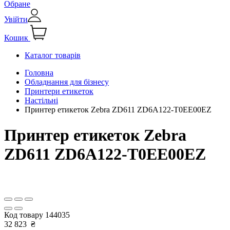
Обране
Увійти
Кошик
Каталог товарів
Головна
Обладнання для бізнесу
Принтери етикеток
Настільні
Принтер етикеток Zebra ZD611 ZD6A122-T0EE00EZ
Принтер етикеток Zebra
ZD611 ZD6A122-T0EE00EZ
Код товару
144035
32 823
₴