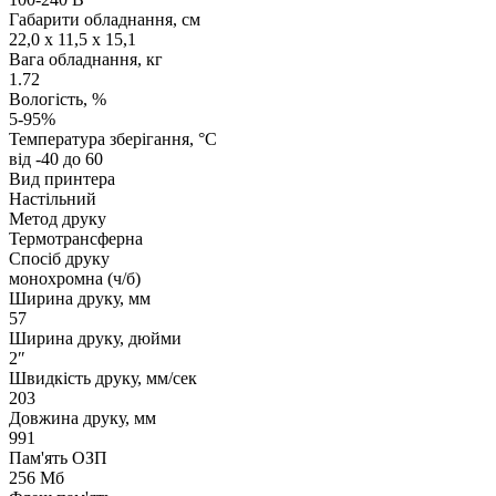
Габарити обладнання, см
22,0 x 11,5 x 15,1
Вага обладнання, кг
1.72
Вологість, %
5-95%
Температура зберігання, °C
від -40 до 60
Вид принтера
Настільний
Метод друку
Термотрансферна
Спосіб друку
монохромна (ч/б)
Ширина друку, мм
57
Ширина друку, дюйми
2″
Швидкість друку, мм/сек
203
Довжина друку, мм
991
Пам'ять ОЗП
256 Мб