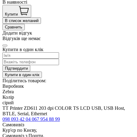
В наявності
Купити
В список желаний
Сравнить
Додати відгук
Відгуків ще немає
Купити в один клік
Підтвердити
Купити в один клік
Поділитись товаром:
Виробник
Zebra
Колір
сірий
TT Printer ZD611 203 dpi COLOR TS LCD USB, USB Host,
BTLE, Serial, Ethernet
098 093 42 04
067 954 88 99
Самовивіз
Кур'єр по Києву,
Самовивіз з Пошти,