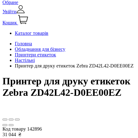
Обране
Увійти
Кошик
Каталог товарів
Головна
Обладнання для бізнесу
Принтери етикеток
Настільні
Принтер для друку етикеток Zebra ZD42L42-D0EE00EZ
Принтер для друку етикеток
Zebra ZD42L42-D0EE00EZ
Код товару
142896
31 044
₴