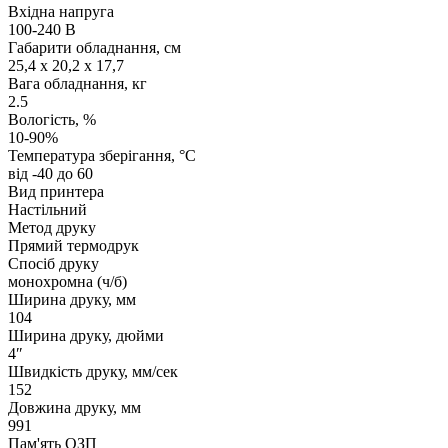
Вхідна напруга
100-240 В
Габарити обладнання, см
25,4 x 20,2 x 17,7
Вага обладнання, кг
2.5
Вологість, %
10-90%
Температура зберігання, °C
від -40 до 60
Вид принтера
Настільний
Метод друку
Прямий термодрук
Спосіб друку
монохромна (ч/б)
Ширина друку, мм
104
Ширина друку, дюйми
4″
Швидкість друку, мм/сек
152
Довжина друку, мм
991
Пам'ять ОЗП