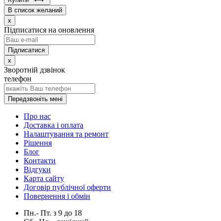
В список желаний
x
Підписатися на оновлення
x
Зворотній дзвінок
телефон
Передзвоніть мені
Про нас
Доставка і оплата
Налаштування та ремонт
Рішення
Блог
Контакти
Відгуки
Карта сайту
Договір публічної оферти
Повернення і обмін
Пн.- Пт.
з
9
до
18