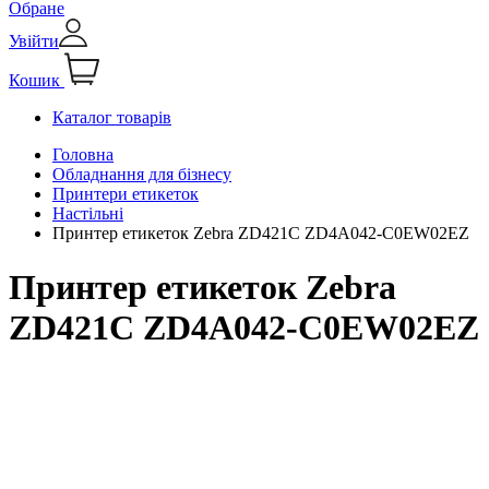
Обране
Увійти
Кошик
Каталог товарів
Головна
Обладнання для бізнесу
Принтери етикеток
Настільні
Принтер етикеток Zebra ZD421C ZD4A042-C0EW02EZ
Принтер етикеток Zebra
ZD421C ZD4A042-C0EW02EZ