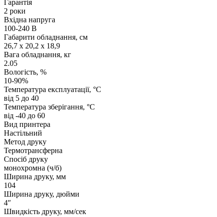
Гарантія
2 роки
Вхідна напруга
100-240 В
Габарити обладнання, см
26,7 x 20,2 x 18,9
Вага обладнання, кг
2.05
Вологість, %
10-90%
Температура експлуатації, °C
від 5 до 40
Температура зберігання, °C
від -40 до 60
Вид принтера
Настільний
Метод друку
Термотрансферна
Спосіб друку
монохромна (ч/б)
Ширина друку, мм
104
Ширина друку, дюйми
4″
Швидкість друку, мм/сек