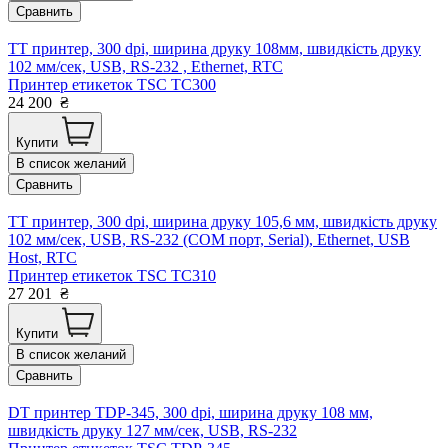
Сравнить
TT принтер, 300 dpi, ширина друку 108мм, швидкість друку
102 мм/сек, USB, RS-232 , Ethernet, RTC
Принтер етикеток TSC TC300
24 200
₴
Купити
В список желаний
Сравнить
TT принтер, 300 dpi, ширина друку 105,6 мм, швидкість друку
102 мм/сек, USB, RS-232 (COM порт, Serial), Ethernet, USB
Host, RTC
Принтер етикеток TSC TC310
27 201
₴
Купити
В список желаний
Сравнить
DT принтер TDP-345, 300 dpi, ширина друку 108 мм,
швидкість друку 127 мм/сек, USB, RS-232