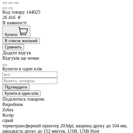
Код товару
144025
26 416
₴
В наявності
Купити
В список желаний
Сравнить
Додати відгук
Відгуків ще немає
Купити в один клік
Підтвердити
Купити в один клік
Поділитись товаром:
Виробник
Zebra
Колір
сірий
термотрансферний принтер 203dpi, ширина друку до 104 мм,
швидкість друку до 152 мм/сек, USB, USB Host