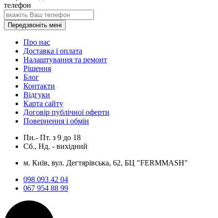
телефон
Передзвоніть мені
Про нас
Доставка і оплата
Налаштування та ремонт
Рішення
Блог
Контакти
Відгуки
Карта сайту
Договір публічної оферти
Повернення і обмін
Пн.- Пт.
з
9
до
18
Сб., Нд. -
вихідний
м. Київ, вул. Дегтярівська, 62, БЦ "FERMMASH"
098 093 42 04
067 954 88 99