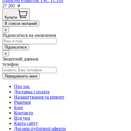
Принтер етикеток TSC TC310
27 201
₴
Купити
В список желаний
x
Підписатися на оновлення
x
Зворотній дзвінок
телефон
Передзвоніть мені
Про нас
Доставка і оплата
Налаштування та ремонт
Рішення
Блог
Контакти
Відгуки
Карта сайту
Договір публічної оферти