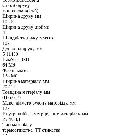
Спосіб друку
монохромна (ч/б)
Ширина друку, мм
105.6
Ширина друку, дюйми
4″
Швидкість друку, мм/сек
102
Довжина друку, мм
5-11430
Пам'ять ОЗП
64 Мб
Флеш пам'ять
128 Мб
Ширина матеріалу, мм
20-112
Товщина матеріалу, мм
0,06-0,19
Макс. діаметр рулону матеріалу, мм
127
Внутрішній діаметр рулону матеріалу, мм
25,4/38,1
Тип матеріалу
термоетикетка, ТТ етикетка