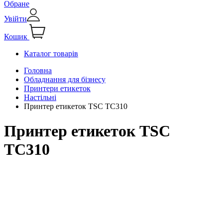
Обране
Увійти
Кошик
Каталог товарів
Головна
Обладнання для бізнесу
Принтери етикеток
Настільні
Принтер етикеток TSC TC310
Принтер етикеток TSC
TC310