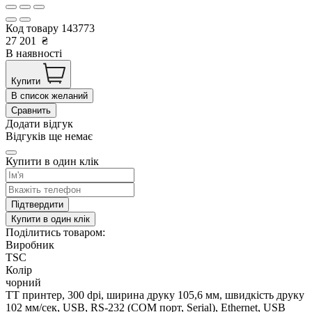
Код товару
143773
27 201
₴
В наявності
Купити
В список желаний
Сравнить
Додати відгук
Відгуків ще немає
Купити в один клік
Підтвердити
Купити в один клік
Поділитись товаром:
Виробник
TSC
Колір
чорний
TT принтер, 300 dpi, ширина друку 105,6 мм, швидкість друку
102 мм/сек, USB, RS-232 (COM порт, Serial), Ethernet, USB