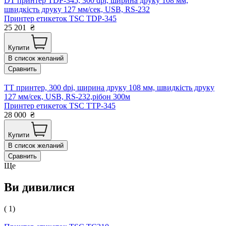
DT принтер TDP-345, 300 dpi, ширина друку 108 мм,
швидкість друку 127 мм/сек, USB, RS-232
Принтер етикеток TSC TDP-345
25 201
₴
Купити
В список желаний
Сравнить
TT принтер, 300 dpi, ширина друку 108 мм, швидкість друку
127 мм/сек, USB, RS-232,рібон 300м
Принтер етикеток TSC TTP-345
28 000
₴
Купити
В список желаний
Сравнить
Ще
Ви дивилися
( 1)