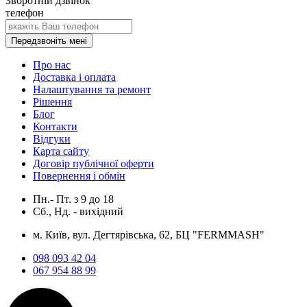
Зворотній дзвінок
телефон
Передзвоніть мені
Про нас
Доставка і оплата
Налаштування та ремонт
Рішення
Блог
Контакти
Відгуки
Карта сайту
Договір публічної оферти
Повернення і обмін
Пн.- Пт.
з
9
до
18
Сб., Нд. -
вихідний
м. Київ, вул. Дегтярівська, 62, БЦ "FERMMASH"
098 093 42 04
067 954 88 99