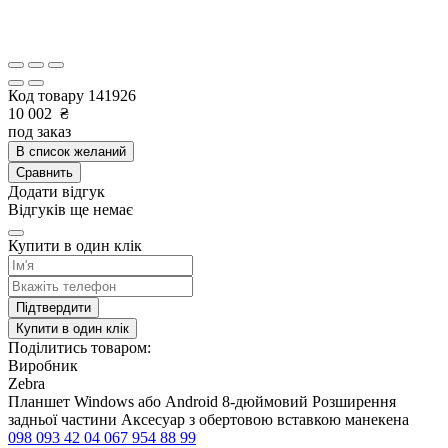
Код товару
141926
10 002
₴
под заказ
В список желаний
Сравнить
Додати відгук
Відгуків ще немає
Купити в один клік
Підтвердити
Купити в один клік
Поділитись товаром:
Виробник
Zebra
Планшет Windows або Android 8-дюймовий Розширення
задньої частини Аксесуар з обертовою вставкою манекена
098 093 42 04
067 954 88 99