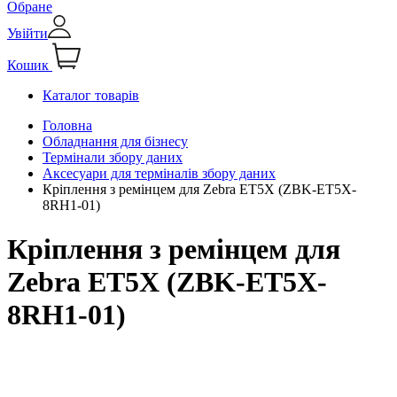
Обране
Увійти
Кошик
Каталог товарів
Головна
Обладнання для бізнесу
Термінали збору даних
Аксесуари для терміналів збору даних
Кріплення з ремінцем для Zebra ET5X (ZBK-ET5X-
8RH1-01)
Кріплення з ремінцем для
Zebra ET5X (ZBK-ET5X-
8RH1-01)