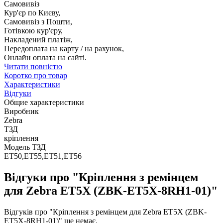
Самовивіз
Кур'єр по Києву,
Самовивіз з Пошти,
Готівкою кур'єру,
Накладений платіж,
Передоплата на карту / на рахунок,
Онлайн оплата на сайті.
Читати повністю
Коротко про товар
Характеристики
Відгуки
Общие характеристики
Виробник
Zebra
ТЗД
кріплення
Модель ТЗД
ET50,ET55,ET51,ET56
Відгуки про "Кріплення з ремінцем
для Zebra ET5X (ZBK-ET5X-8RH1-01)"
Відгуків про "Кріплення з ремінцем для Zebra ET5X (ZBK-
ET5X-8RH1-01)" ще немає.