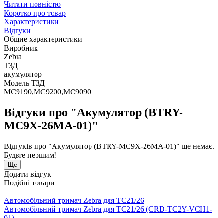
Читати повністю
Коротко про товар
Характеристики
Відгуки
Общие характеристики
Виробник
Zebra
ТЗД
акумулятор
Модель ТЗД
MC9190,MC9200,MC9090
Відгуки про "Акумулятор (BTRY-
MC9X-26MA-01)"
Відгуків про "Акумулятор (BTRY-MC9X-26MA-01)" ще немає.
Будьте першим!
Ще
Додати відгук
Подібні товари
Автомобільний тримач Zebra для TC21/26
Автомобільний тримач Zebra для TC21/26 (CRD-TC2Y-VCH1-
01)