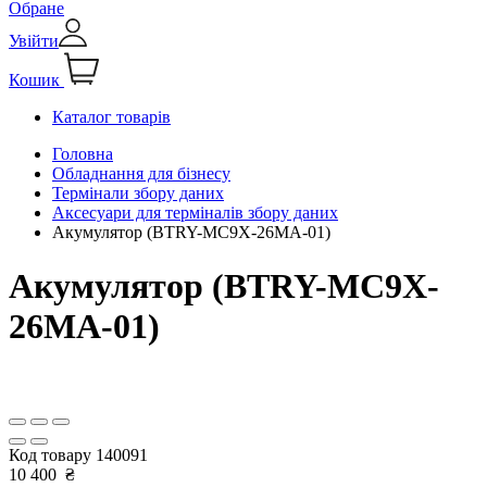
Обране
Увійти
Кошик
Каталог товарів
Головна
Обладнання для бізнесу
Термінали збору даних
Аксесуари для терміналів збору даних
Акумулятор (BTRY-MC9X-26MA-01)
Акумулятор (BTRY-MC9X-
26MA-01)
Код товару
140091
10 400
₴