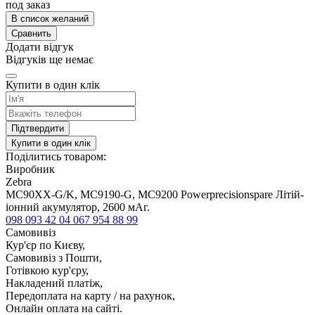
под заказ
В список желаний
Сравнить
Додати відгук
Відгуків ще немає
Купити в один клік
Підтвердити
Купити в один клік
Поділитись товаром:
Виробник
Zebra
MC90XX-G/K, MC9190-G, MC9200 Powerprecisionspare Літій-
іонний акумулятор, 2600 мАг.
098 093 42 04
067 954 88 99
Самовивіз
Кур'єр по Києву,
Самовивіз з Пошти,
Готівкою кур'єру,
Накладений платіж,
Передоплата на карту / на рахунок,
Онлайн оплата на сайті.