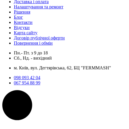
Доставка і оплата
Налаштування та ремонт
Рішення
Блог
Контакти
Відгуки
Карта сайту
Договір публічної оферти
Повернення і обмін
Пн.- Пт.
з
9
до
18
Сб., Нд. -
вихідний
м. Київ, вул. Дегтярівська, 62, БЦ "FERMMASH"
098 093 42 04
067 954 88 99