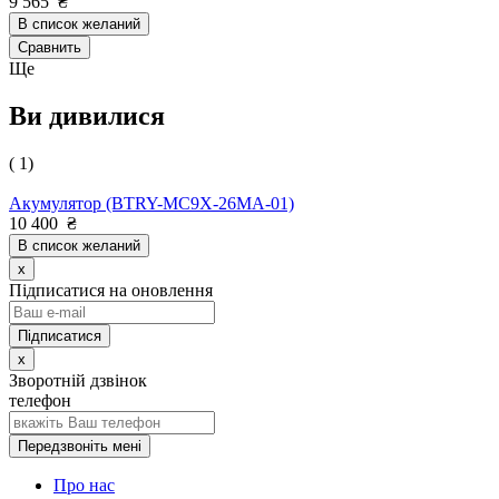
9 565
₴
В список желаний
Сравнить
Ще
Ви дивилися
( 1)
Акумулятор (BTRY-MC9X-26MA-01)
10 400
₴
В список желаний
x
Підписатися на оновлення
x
Зворотній дзвінок
телефон
Передзвоніть мені
Про нас