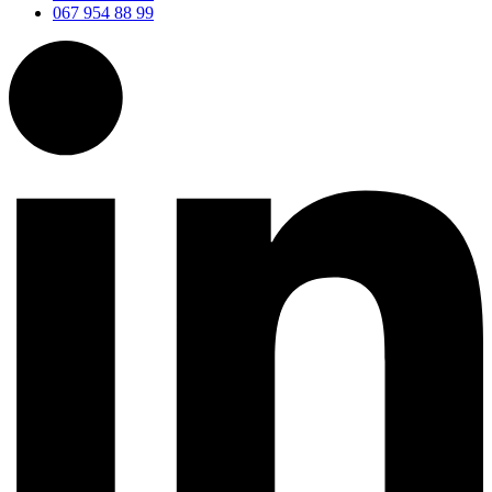
067 954 88 99