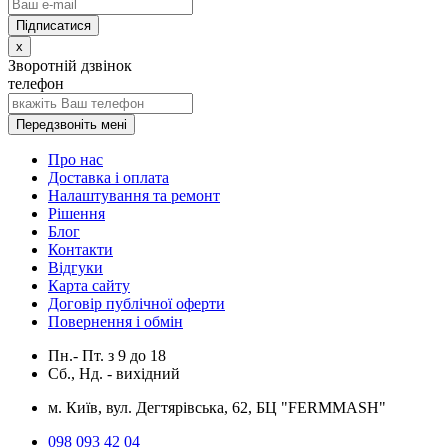
x
Зворотній дзвінок
телефон
Передзвоніть мені
Про нас
Доставка і оплата
Налаштування та ремонт
Рішення
Блог
Контакти
Відгуки
Карта сайту
Договір публічної оферти
Повернення і обмін
Пн.- Пт.
з
9
до
18
Сб., Нд. -
вихідний
м. Київ, вул. Дегтярівська, 62, БЦ "FERMMASH"
098 093 42 04