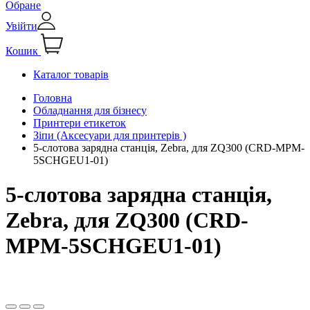
Обране
Увійти
Кошик
Каталог товарів
Головна
Обладнання для бізнесу
Принтери етикеток
Зіпи (Аксесуари для принтерів )
5-слотова зарядна станція, Zebra, для ZQ300 (CRD-MPM-
5SCHGEU1-01)
5-слотова зарядна станція,
Zebra, для ZQ300 (CRD-
MPM-5SCHGEU1-01)