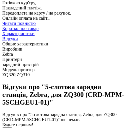
Готівкою кур'єру,
Накладений платіж,
Передоплата на карту / на рахунок,
Онлайн оплата на сайті.
Читати повністю
Коротко про товар
Характеристики
Відгуки
Общие характеристики
Виробник
Zebra
Принтери
зарядний пристрій
Модель принтера
ZQ320,ZQ310
Відгуки про "5-слотова зарядна
станція, Zebra, для ZQ300 (CRD-MPM-
5SCHGEU1-01)"
Відгуків про "5-слотова зарядна станція, Zebra, для ZQ300
(CRD-MPM-5SCHGEU1-01)" ще немає.
Будьте першим!