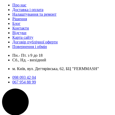
Про нас
Доставка і оплата
Налаштування та ремонт
Рішення
Блог
Контакти
Відгуки
Карта сайту
Договір публічної оферти
Повернення і обмін
Пн.- Пт.
з
9
до
18
Сб., Нд. -
вихідний
м. Київ, вул. Дегтярівська, 62, БЦ "FERMMASH"
098 093 42 04
067 954 88 99