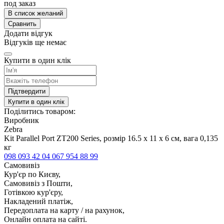
под заказ
В список желаний
Сравнить
Додати відгук
Відгуків ще немає
Купити в один клік
Підтвердити
Купити в один клік
Поділитись товаром:
Виробник
Zebra
Kit Parallel Port ZT200 Series, розмір 16.5 x 11 x 6 см, вага 0,135
кг
098 093 42 04
067 954 88 99
Самовивіз
Кур'єр по Києву,
Самовивіз з Пошти,
Готівкою кур'єру,
Накладений платіж,
Передоплата на карту / на рахунок,
Онлайн оплата на сайті.