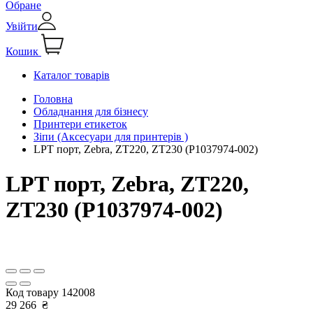
Обране
Увійти
Кошик
Каталог товарів
Головна
Обладнання для бізнесу
Принтери етикеток
Зіпи (Аксесуари для принтерів )
LPT порт, Zebra, ZT220, ZT230 (P1037974-002)
LPT порт, Zebra, ZT220,
ZT230 (P1037974-002)
Код товару
142008
29 266
₴