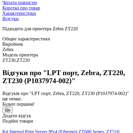
Читати повністю
Коротко про товар
Характеристики
Відгуки
Підходить для принтера Zebra ZT220
Общие характеристики
Виробник
Zebra
Модель принтера
ZT230,ZT220
Відгуки про "LPT порт, Zebra, ZT220,
ZT230 (P1037974-002)"
Відгуків про "LPT порт, Zebra, ZT220, ZT230 (P1037974-002)"
ще немає.
Будьте першим!
Ще
Додати відгук
Подібні товари
Kit Internal Print Server IPv4 (Ethernet) ZT600 Series, ZT510,