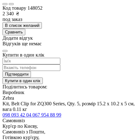
Код товару
148052
2 340
₴
под заказ
В список желаний
Сравнить
Додати відгук
Відгуків ще немає
Купити в один клік
Підтвердити
Купити в один клік
Поділитись товаром:
Виробник
Zebra
Kit, Belt Clip for ZQ300 Series, Qty. 5, розмір 15.2 x 10.2 x 5 см,
вага 0.11 кг
098 093 42 04
067 954 88 99
Самовивіз
Кур'єр по Києву,
Самовивіз з Пошти,
Готівкою кур'єру,