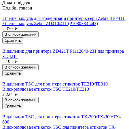
Додати відгук
Подібні товари
Ethernet-модуль для модернізації принтерів серії Zebra 410/411.
Ethernet-модуль Zebra ZD410/411 (P1080383-443)
2 370
₴
В список желаний
Сравнить
Віддільник для принтера ZD421T P1112640-231 для принтера
ZD421T
2 195
₴
В список желаний
Сравнить
Віддільник TSC для принтера етикеток TE210/TE310
Відокремлювач етикеток TSC TE210/TE310
2 224
₴
В список желаний
Сравнить
Віддільник TSC для принтера етикеток TX-200/TX-300/TX-
600
Відокремлювач етикеток TSC для принтера етикеток TX-