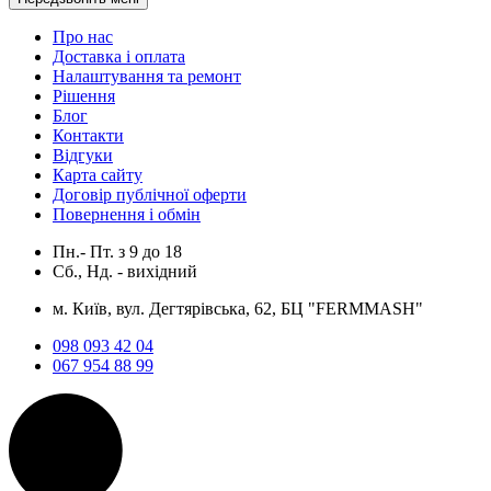
Про нас
Доставка і оплата
Налаштування та ремонт
Рішення
Блог
Контакти
Відгуки
Карта сайту
Договір публічної оферти
Повернення і обмін
Пн.- Пт.
з
9
до
18
Сб., Нд. -
вихідний
м. Київ, вул. Дегтярівська, 62, БЦ "FERMMASH"
098 093 42 04
067 954 88 99