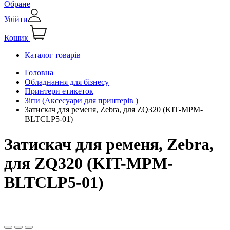
Обране
Увійти
Кошик
Каталог товарів
Головна
Обладнання для бізнесу
Принтери етикеток
Зіпи (Аксесуари для принтерів )
Затискач для ременя, Zebra, для ZQ320 (KIT-MPM-
BLTCLP5-01)
Затискач для ременя, Zebra,
для ZQ320 (KIT-MPM-
BLTCLP5-01)