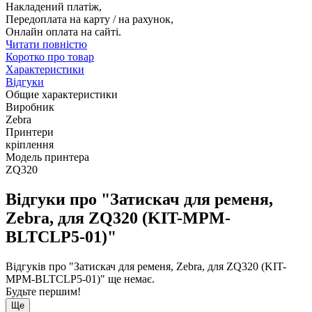
Накладений платіж,
Передоплата на карту / на рахунок,
Онлайн оплата на сайті.
Читати повністю
Коротко про товар
Характеристики
Відгуки
Общие характеристики
Виробник
Zebra
Принтери
кріплення
Модель принтера
ZQ320
Відгуки про "Затискач для ременя,
Zebra, для ZQ320 (KIT-MPM-
BLTCLP5-01)"
Відгуків про "Затискач для ременя, Zebra, для ZQ320 (KIT-
MPM-BLTCLP5-01)" ще немає.
Будьте першим!
Ще