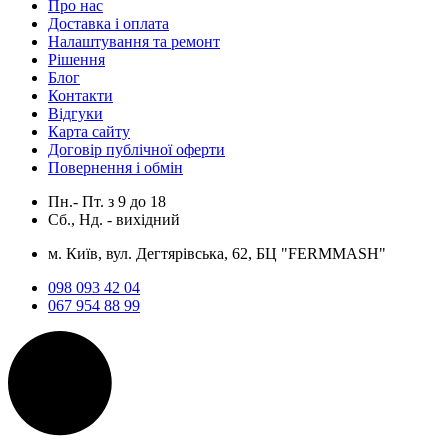
Про нас
Доставка і оплата
Налаштування та ремонт
Рішення
Блог
Контакти
Відгуки
Карта сайту
Договір публічної оферти
Повернення і обмін
Пн.- Пт.
з
9
до
18
Сб., Нд. -
вихідний
м. Київ, вул. Дегтярівська, 62, БЦ "FERMMASH"
098 093 42 04
067 954 88 99