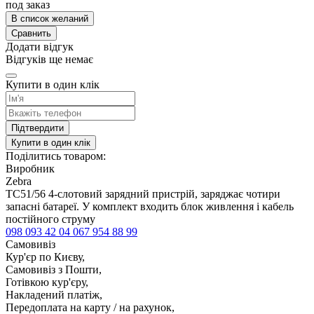
под заказ
В список желаний
Сравнить
Додати відгук
Відгуків ще немає
Купити в один клік
Підтвердити
Купити в один клік
Поділитись товаром:
Виробник
Zebra
TC51/56 4-слотовий зарядний пристрій, заряджає чотири
запасні батареї. У комплект входить блок живлення і кабель
постійного струму
098 093 42 04
067 954 88 99
Самовивіз
Кур'єр по Києву,
Самовивіз з Пошти,
Готівкою кур'єру,
Накладений платіж,
Передоплата на карту / на рахунок,