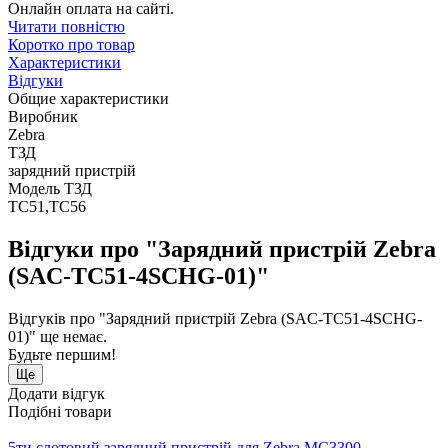
Онлайн оплата на сайті.
Читати повністю
Коротко про товар
Характеристики
Відгуки
Общие характеристики
Виробник
Zebra
ТЗД
зарядний пристрій
Модель ТЗД
TC51,TC56
Відгуки про "Зарядний пристрій Zebra
(SAC-TC51-4SCHG-01)"
Відгуків про "Зарядний пристрій Zebra (SAC-TC51-4SCHG-
01)" ще немає.
Будьте першим!
Ще
Додати відгук
Подібні товари
5ти слотовий зарядний пристрій для Zebra MC3300