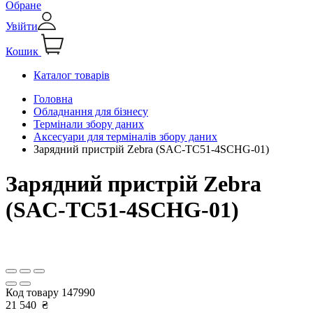
Обране
Увійти
Кошик
Каталог товарів
Головна
Обладнання для бізнесу
Термінали збору даних
Аксесуари для терміналів збору даних
Зарядний пристрій Zebra (SAC-TC51-4SCHG-01)
Зарядний пристрій Zebra
(SAC-TC51-4SCHG-01)
Код товару
147990
21 540
₴