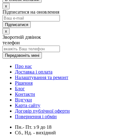
x
Підписатися на оновлення
x
Зворотній дзвінок
телефон
Передзвоніть мені
Про нас
Доставка і оплата
Налаштування та ремонт
Рішення
Блог
Контакти
Відгуки
Карта сайту
Договір публічної оферти
Повернення і обмін
Пн.- Пт.
з
9
до
18
Сб., Нд. -
вихідний