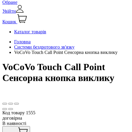
Обране
Увійти
Кошик
Каталог товарів
Головна
Системи бездротового зв'язку
VoCoVo Touch Call Point Сенсорна кнопка виклику
VoCoVo Touch Call Point
Сенсорна кнопка виклику
Код товару
1555
договірна
В наявності