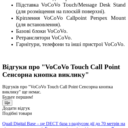
Підставка VoCoVo Touch/Message Desk Stand
(для розміщення на плоскій поверхні).
Кріплення VoCoVo Callpoint Perspex Mount
(для встановлення).
Базові блоки VoCoVo.
Ретранслятори VoCoVo.
Гарнітури, телефони та інші пристрої VoCoVo.
Відгуки про "VoCoVo Touch Call Point
Сенсорна кнопка виклику"
Відгуків про "VoCoVo Touch Call Point Сенсорна кнопка
виклику" ще немає.
Будьте першим!
Ще
Додати відгук
Подібні товари
Quail Digital Base – це DECT база з радіусом дії до 70 метрів на