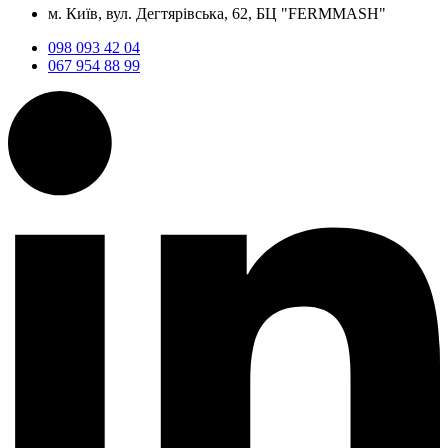
м. Київ, вул. Дегтярівська, 62, БЦ "FERMMASH"
098 093 42 04
067 954 88 99