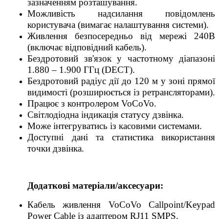
зазначенням розташування.
Можливість надсилання повідомлень
користувача (вимагає налаштування системи).
Живлення безпосередньо від мережі 240В
(включає відповідний кабель).
Бездротовий зв'язок у частотному діапазоні
1.880 – 1.900 ГГц (DECT).
Бездротовий радіус дії до 120 м у зоні прямої
видимості (розширюється із ретрансляторами).
Працює з контролером VoCoVo.
Світлодіодна індикація статусу дзвінка.
Може інтегруватись із касовими системами.
Доступні дані та статистика використання
точки дзвінка.
Додаткові матеріали/аксесуари:
Кабель живлення VoCoVo Callpoint/Keypad
Power Cable із адаптером RJ11 SMPS.