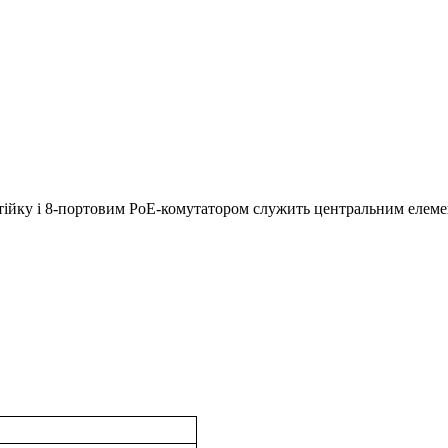
ійку і 8-портовим PoE-комутатором служить центральним елеме