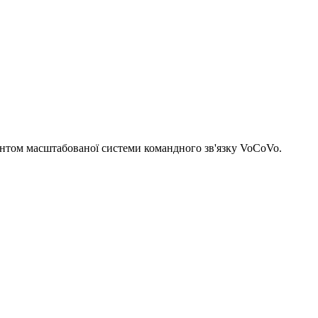
нтом масштабованої системи командного зв'язку VoCoVo.