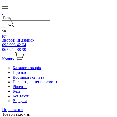
укр
рус
Зворотній дзвінок
098 093 42 04
067 954 88 99
Кошик
Каталог товарів
Про нас
Доставка і оплата
Налаштування та ремонт
Рішення
Блог
Контакти
Відгуки
Порівняння
Товари відсутні