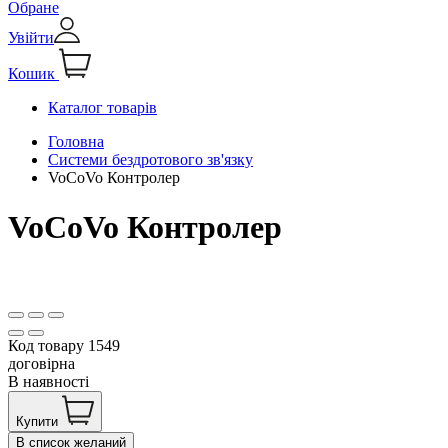
Обране
Увійти
Кошик
Каталог товарів
Головна
Системи бездротового зв'язку
VoCoVo Контролер
VoCoVo Контролер
Код товару
1549
договірна
В наявності
Купити
В список желаний