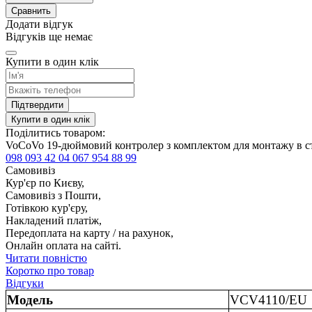
Сравнить
Додати відгук
Відгуків ще немає
Купити в один клік
Підтвердити
Купити в один клік
Поділитись товаром:
VoCoVo 19-дюймовий контролер з комплектом для монтажу в ст
098 093 42 04
067 954 88 99
Самовивіз
Кур'єр по Києву,
Самовивіз з Пошти,
Готівкою кур'єру,
Накладений платіж,
Передоплата на карту / на рахунок,
Онлайн оплата на сайті.
Читати повністю
Коротко про товар
Відгуки
Модель
VCV4110/EU