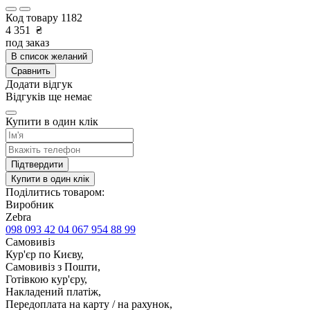
Код товару
1182
4 351
₴
под заказ
В список желаний
Сравнить
Додати відгук
Відгуків ще немає
Купити в один клік
Підтвердити
Купити в один клік
Поділитись товаром:
Виробник
Zebra
098 093 42 04
067 954 88 99
Самовивіз
Кур'єр по Києву,
Самовивіз з Пошти,
Готівкою кур'єру,
Накладений платіж,
Передоплата на карту / на рахунок,