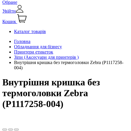
Обране
Увійти
Кошик
Каталог товарів
Головна
Обладнання для бізнесу
Принтери етикеток
Зіпи (Аксесуари для принтерів )
Внутрішня кришка без термоголовки Zebra (P1117258-
004)
Внутрішня кришка без
термоголовки Zebra
(P1117258-004)