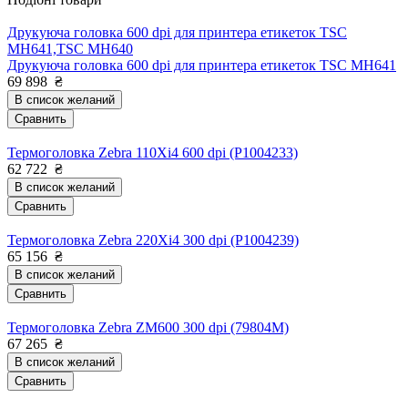
Друкуюча головка 600 dpi для принтера етикеток TSC
MH641,TSC MH640
Друкуюча головка 600 dpi для принтера етикеток TSC MH641
69 898
₴
В список желаний
Сравнить
Термоголовка Zebra 110Xi4 600 dpi (P1004233)
62 722
₴
В список желаний
Сравнить
Термоголовка Zebra 220Xi4 300 dpi (P1004239)
65 156
₴
В список желаний
Сравнить
Термоголовка Zebra ZM600 300 dpi (79804M)
67 265
₴
В список желаний
Сравнить