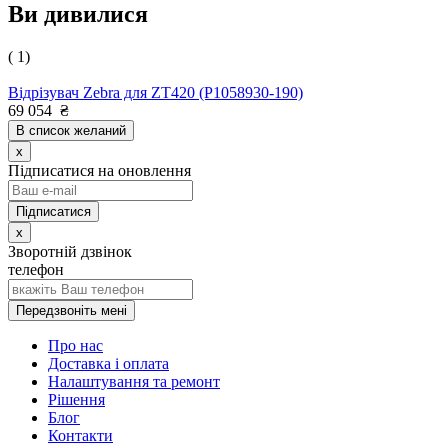
Ви дивилися
( 1)
Відрізувач Zebra для ZT420 (P1058930-190)
69 054
₴
В список желаний
x
Підписатися на оновлення
x
Зворотній дзвінок
телефон
Передзвоніть мені
Про нас
Доставка і оплата
Налаштування та ремонт
Рішення
Блог
Контакти