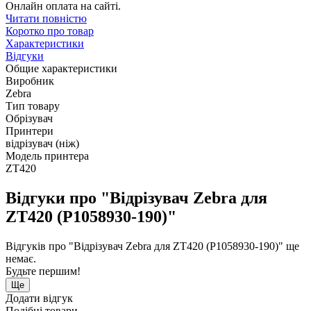
Онлайн оплата на сайті.
Читати повністю
Коротко про товар
Характеристики
Відгуки
Общие характеристики
Виробник
Zebra
Тип товару
Обрізувач
Принтери
відрізувач (ніж)
Модель принтера
ZT420
Відгуки про "Відрізувач Zebra для
ZT420 (P1058930-190)"
Відгуків про "Відрізувач Zebra для ZT420 (P1058930-190)" ще
немає.
Будьте першим!
Ще
Додати відгук
Подібні товари