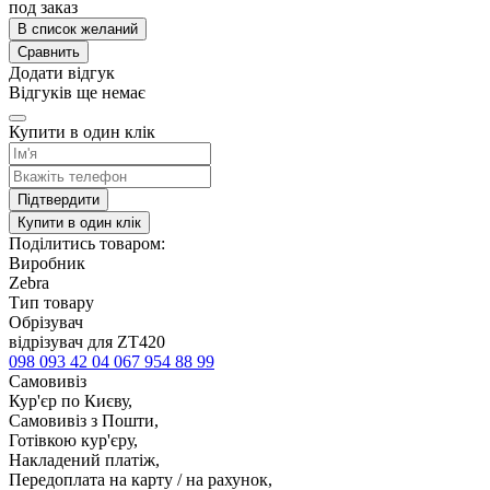
под заказ
В список желаний
Сравнить
Додати відгук
Відгуків ще немає
Купити в один клік
Підтвердити
Купити в один клік
Поділитись товаром:
Виробник
Zebra
Тип товару
Обрізувач
відрізувач для ZT420
098 093 42 04
067 954 88 99
Самовивіз
Кур'єр по Києву,
Самовивіз з Пошти,
Готівкою кур'єру,
Накладений платіж,
Передоплата на карту / на рахунок,