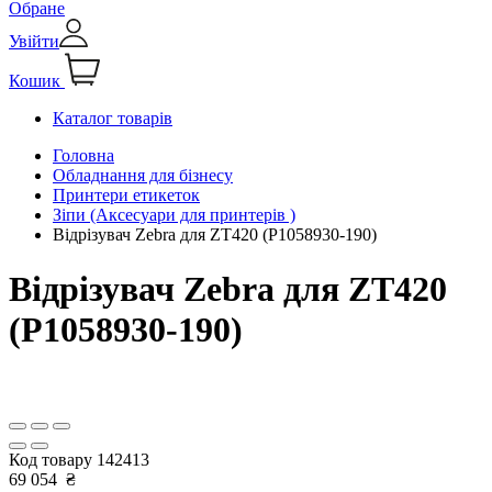
Обране
Увійти
Кошик
Каталог товарів
Головна
Обладнання для бізнесу
Принтери етикеток
Зіпи (Аксесуари для принтерів )
Відрізувач Zebra для ZT420 (P1058930-190)
Відрізувач Zebra для ZT420
(P1058930-190)
Код товару
142413
69 054
₴