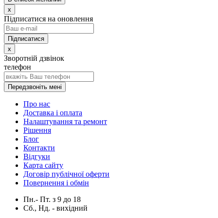
x
Підписатися на оновлення
x
Зворотній дзвінок
телефон
Передзвоніть мені
Про нас
Доставка і оплата
Налаштування та ремонт
Рішення
Блог
Контакти
Відгуки
Карта сайту
Договір публічної оферти
Повернення і обмін
Пн.- Пт.
з
9
до
18
Сб., Нд. -
вихідний