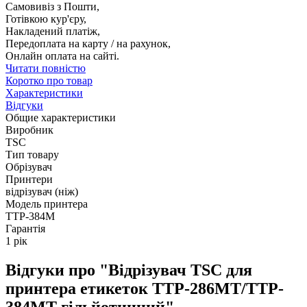
Самовивіз з Пошти,
Готівкою кур'єру,
Накладений платіж,
Передоплата на карту / на рахунок,
Онлайн оплата на сайті.
Читати повністю
Коротко про товар
Характеристики
Відгуки
Общие характеристики
Виробник
TSC
Тип товару
Обрізувач
Принтери
відрізувач (ніж)
Модель принтера
TTP-384M
Гарантія
1 рік
Відгуки про "Відрізувач TSC для
принтера етикеток TTP-286MT/TTP-