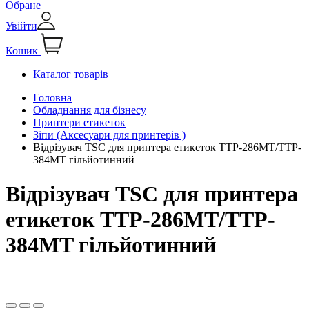
Обране
Увійти
Кошик
Каталог товарів
Головна
Обладнання для бізнесу
Принтери етикеток
Зіпи (Аксесуари для принтерів )
Відрізувач TSC для принтера етикеток TTP-286MT/TTP-
384MT гільйотинний
Відрізувач TSC для принтера
етикеток TTP-286MT/TTP-
384MT гільйотинний