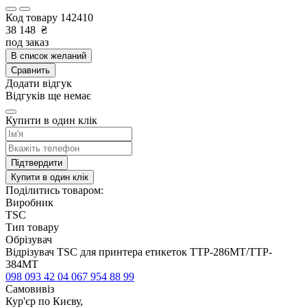
Код товару
142410
38 148
₴
под заказ
В список желаний
Сравнить
Додати відгук
Відгуків ще немає
Купити в один клік
Підтвердити
Купити в один клік
Поділитись товаром:
Виробник
TSC
Тип товару
Обрізувач
Відрізувач TSC для принтера етикеток TTP-286MT/TTP-
384MT
098 093 42 04
067 954 88 99
Самовивіз
Кур'єр по Києву,