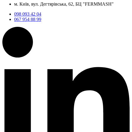
м. Київ, вул. Дегтярівська, 62, БЦ "FERMMASH"
098 093 42 04
067 954 88 99