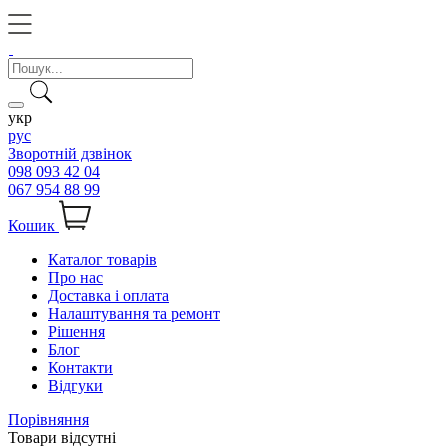
укр
рус
Зворотній дзвінок
098 093 42 04
067 954 88 99
Кошик
Каталог товарів
Про нас
Доставка і оплата
Налаштування та ремонт
Рішення
Блог
Контакти
Відгуки
Порівняння
Товари відсутні