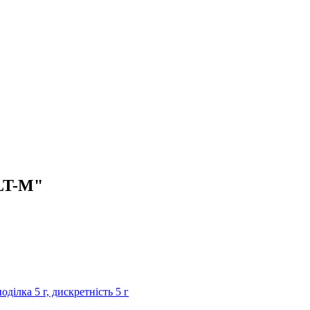
GLT-M"
оділка 5 г, дискретність 5 г