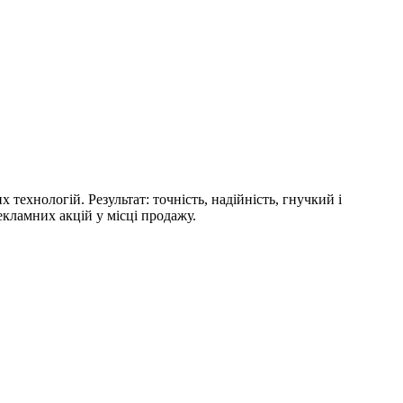
ехнологій. Результат: точність, надійність, гнучкий і
кламних акцій у місці продажу.