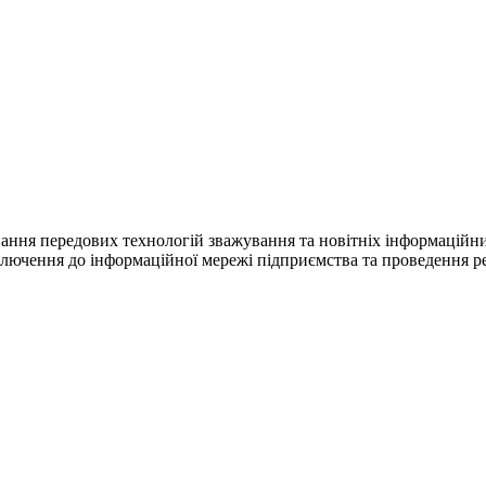
ня передових технологій зважування та новітніх інформаційних т
ключення до інформаційної мережі підприємства та проведення ре