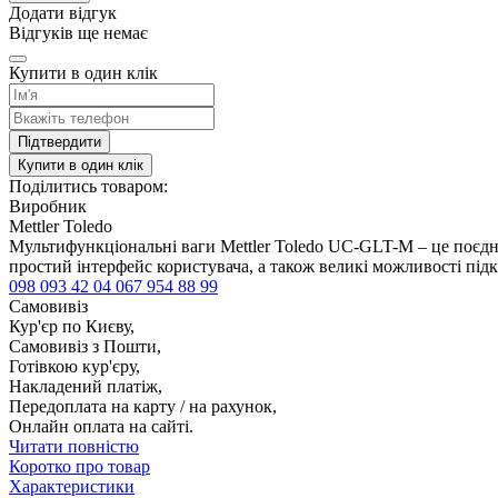
Додати відгук
Відгуків ще немає
Купити в один клік
Підтвердити
Купити в один клік
Поділитись товаром:
Виробник
Mettler Toledo
Мультифункціональні ваги Mettler Toledo UC-GLT-M – це поєднан
простий інтерфейс користувача, а також великі можливості під
098 093 42 04
067 954 88 99
Самовивіз
Кур'єр по Києву,
Самовивіз з Пошти,
Готівкою кур'єру,
Накладений платіж,
Передоплата на карту / на рахунок,
Онлайн оплата на сайті.
Читати повністю
Коротко про товар
Характеристики