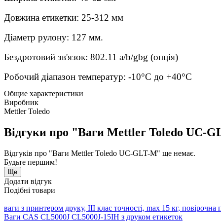
Довжина етикетки: 25-312 мм
Діаметр рулону: 127 мм.
Бездротовий зв'язок: 802.11 a/b/gbg (опція)
Робочий діапазон температур: -10°С до +40°С
Общие характеристики
Виробник
Mettler Toledo
Відгуки про "Ваги Mettler Toledo UC-
Відгуків про "Ваги Mettler Toledo UC-GLT-M" ще немає.
Будьте першим!
Ще
Додати відгук
Подібні товари
ваги з принтером друку, III клас точності, max 15 кг, повірочна п
Ваги CAS CL5000J CL5000J-15IH з друком етикеток