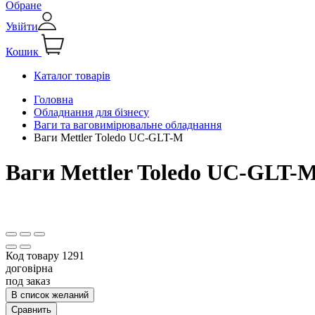
Обране
Увійти
Кошик
Каталог товарів
Головна
Обладнання для бізнесу
Ваги та ваговимірювальне обладнання
Ваги Mettler Toledo UC-GLT-M
Ваги Mettler Toledo UC-GLT-
Код товару
1291
договірна
под заказ
В список желаний
Сравнить