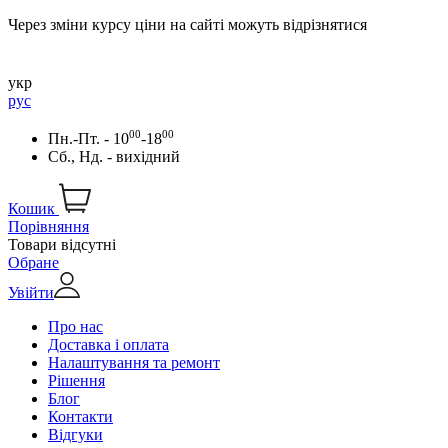
Через зміни курсу ціни на сайті можуть відрізнятися
укр
рус
00
00
Пн.-Пт. - 10
-18
Сб., Нд. - вихідний
Кошик
Порівняння
Товари відсутні
Обране
Увійти
Про нас
Доставка і оплата
Налаштування та ремонт
Рішення
Блог
Контакти
Відгуки