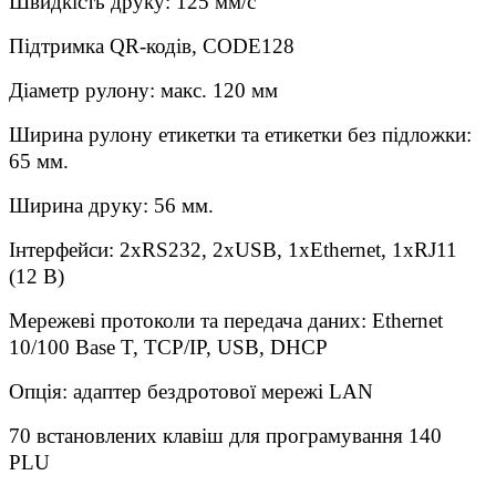
Швидкість друку: 125 мм/с
Підтримка QR-кодів, CODE128
Діаметр рулону: макс. 120 мм
Ширина рулону етикетки та етикетки без підложки:
65 мм.
Ширина друку: 56 мм.
Інтерфейси: 2хRS232, 2хUSB, 1хEthernet, 1хRJ11
(12 В)
Мережеві протоколи та передача даних: Ethernet
10/100 Base T, TCP/IP, USB, DHCP
Опція: адаптер бездротової мережі LAN
70 встановлених клавіш для програмування 140
PLU