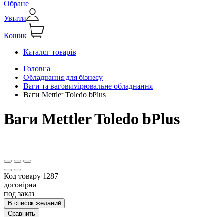
Обране
Увійти
Кошик
Каталог товарів
Головна
Обладнання для бізнесу
Ваги та ваговимірювальне обладнання
Ваги Mettler Toledo bPlus
Ваги Mettler Toledo bPlus
Код товару
1287
договірна
под заказ
В список желаний
Сравнить