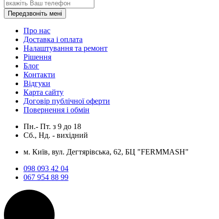
Передзвоніть мені
Про нас
Доставка і оплата
Налаштування та ремонт
Рішення
Блог
Контакти
Відгуки
Карта сайту
Договір публічної оферти
Повернення і обмін
Пн.- Пт.
з
9
до
18
Сб., Нд. -
вихідний
м. Київ, вул. Дегтярівська, 62, БЦ "FERMMASH"
098 093 42 04
067 954 88 99