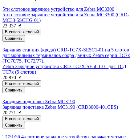
5ти слотовое зарядное устройство для Zebra MC3300
5ти слотовое зарядное устройство для Zebra MC3300 (CRD-
MC33-5SCHG-01)
23 337
₴
В список желаний
Сравнить
Зарядная станция (кредл) CRD-TC7X-SE5C1-01 на 5 слотов
для мобильных терминалов сбора данных Zebra серии TC7x
(ТС70/75, ТС72/77).
Zebra Зарядное устройство CRD-TC7X-SE5C1-01 для ТСД
TC7x (5 слотов)
20 870
₴
В список желаний
Сравнить
Зарядная подставка Zebra MC3190
Зарядная подставка Zebra MC3190 (CRD3000-401CES)
20 771
₴
В список желаний
Сравнить
TC51/56 4-слотовое зарядное устройство, заряжает четыре