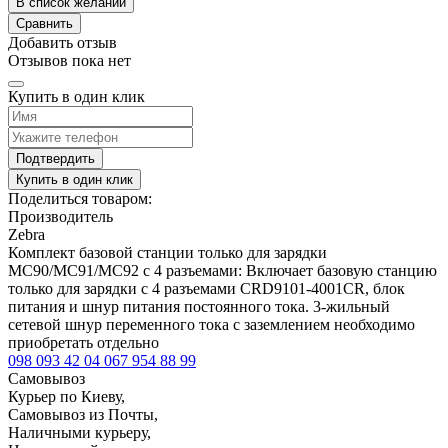
В список желаний
Сравнить
Добавить отзыв
Отзывов пока нет
Купить в один клик
Подтвердить
Купить в один клик
Поделиться товаром:
Производитель
Zebra
Комплект базовой станции только для зарядки
MC90/MC91/MC92 с 4 разъемами: Включает базовую станцию
​​только для зарядки с 4 разъемами CRD9101-4001CR, блок
питания и шнур питания постоянного тока. 3-жильный
сетевой шнур переменного тока с заземлением необходимо
приобретать отдельно
098 093 42 04
067 954 88 99
Самовывоз
Курьер по Киеву,
Самовывоз из Почты,
Наличными курьеру,