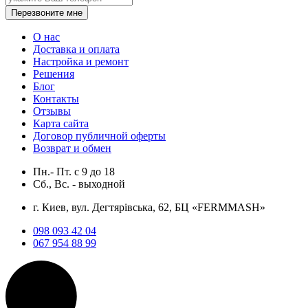
Перезвоните мне
О нас
Доставка и оплата
Настройка и ремонт
Решения
Блог
Контакты
Отзывы
Карта сайта
Договор публичной оферты
Возврат и обмен
Пн.- Пт.
с
9
до
18
Сб., Вс. -
выходной
г. Киев, вул. Дегтярівська, 62, БЦ «FERMMASH»
098 093 42 04
067 954 88 99