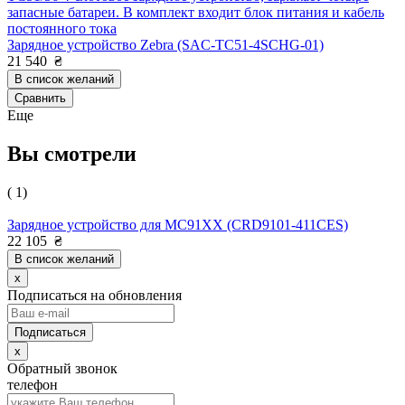
запасные батареи. В комплект входит блок питания и кабель
постоянного тока
Зарядное устройство Zebra (SAC-TC51-4SCHG-01)
21 540
₴
В список желаний
Сравнить
Еще
Вы смотрели
( 1)
Зарядное устройство для MC91XX (CRD9101-411CES)
22 105
₴
В список желаний
x
Подписаться на обновления
x
Обратный звонок
телефон