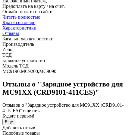
Наложенный платеж,
Предоплата на карту / на счет,
Онлайн оплата на сайте.
Читать полностью
Кратко о товаре
Характеристики
Отзывы
Загальні характеристики
Производитель
Zebra
ТСД
зарядное устройство
Модель ТСД
MC9190,MC9200,MC9090
Отзывы о "Зарядное устройство для
MC91XX (CRD9101-411CES)"
Отзывов о "Зарядное устройство для MC91XX (CRD9101-
411CES)" еще нет.
Будьте первым!
Еще
Добавить отзыв
Подобные товары