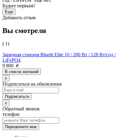
год / LiFePO4" еще нет.
Будьте первым!
Еще
Добавить отзыв
Вы смотрели
( 1)
Зарядная станция Bluetti Elite 10 / 200 Вт / 128 Вт/год /
LiFePO4
9 800
₴
В список желаний
x
Подписаться на обновления
x
Обратный звонок
телефон
Перезвоните мне