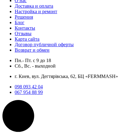
О нас
Доставка и оплата
Настройка и ремонт
Решения
Блог
Контакты
Отзывы
Карта сайта
Договор публичной оферты
Возврат и обмен
Пн.- Пт.
с
9
до
18
Сб., Вс. -
выходной
г. Киев, вул. Дегтярівська, 62, БЦ «FERMMASH»
098 093 42 04
067 954 88 99