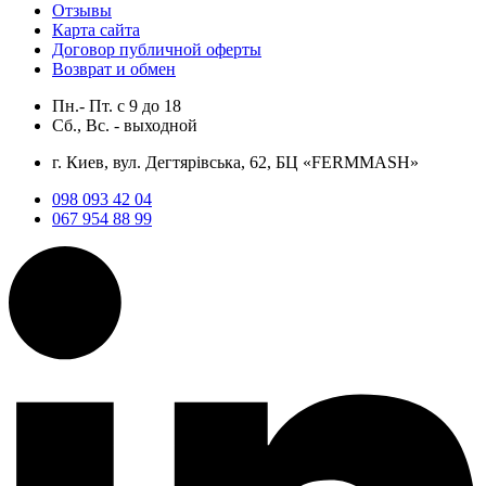
Отзывы
Карта сайта
Договор публичной оферты
Возврат и обмен
Пн.- Пт.
с
9
до
18
Сб., Вс. -
выходной
г. Киев, вул. Дегтярівська, 62, БЦ «FERMMASH»
098 093 42 04
067 954 88 99