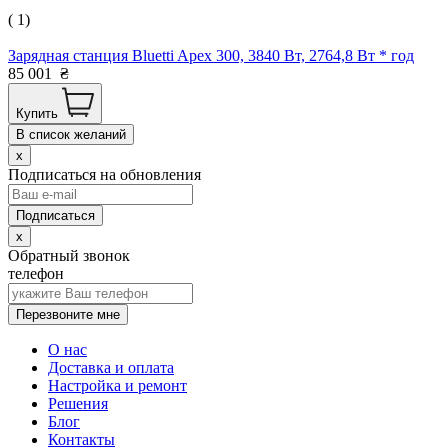
( 1)
Зарядная станция Bluetti Apex 300, 3840 Вт, 2764,8 Вт * год
85 001
₴
Купить
В список желаний
x
Подписаться на обновления
x
Обратный звонок
телефон
Перезвоните мне
О нас
Доставка и оплата
Настройка и ремонт
Решения
Блог
Контакты