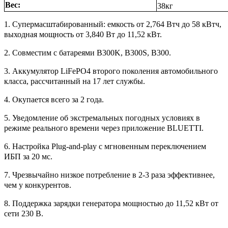
Вес:
38кг
1. Супермасштабированный: емкость от 2,764 Втч до 58 кВтч,
выходная мощность от 3,840 Вт до 11,52 кВт.
2. Совместим с батареями B300K, B300S, B300.
3. Аккумулятор LiFePO4 второго поколения автомобильного
класса, рассчитанный на 17 лет службы.
4. Окупается всего за 2 года.
5. Уведомление об экстремальных погодных условиях в
режиме реального времени через приложение BLUETTI.
6. Настройка Plug-and-play с мгновенным переключением
ИБП за 20 мс.
7. Чрезвычайно низкое потребление в 2-3 раза эффективнее,
чем у конкурентов.
8. Поддержка зарядки генератора мощностью до 11,52 кВт от
сети 230 В.