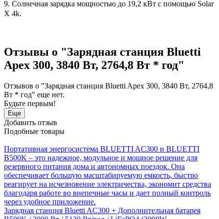
9. Солнечная зарядка мощностью до 19,2 кВт с помощью Solar
X 4k.
Отзывы о "Зарядная станция Bluetti
Apex 300, 3840 Вт, 2764,8 Вт * год"
Отзывов о "Зарядная станция Bluetti Apex 300, 3840 Вт, 2764,8
Вт * год" еще нет.
Будьте первым!
Еще
Добавить отзыв
Подобные товары
Портативная энергосистема BLUETTI AC300 и BLUETTI
B500K – это надежное, модульное и мощное решение для
резервного питания дома и автономных поездок. Она
обеспечивает большую масштабируемую емкость, быстро
реагирует на исчезновение электричества, экономит средства
благодаря работе во внепечные часы и дает полный контроль
через удобное приложение.
Зарядная станция Bluetti AC300 + Дополнительная батарея