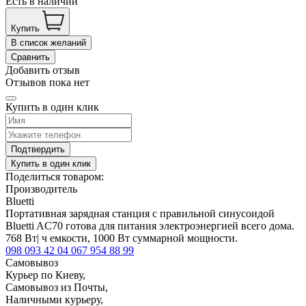
Есть в наличии
Купить
В список желаний
Сравнить
Добавить отзыв
Отзывов пока нет
Купить в один клик
Подтвердить
Купить в один клик
Поделиться товаром:
Производитель
Bluetti
Портативная зарядная станция с правильной синусоидой
Bluetti AC70 готова для питания электроэнергией всего дома.
768 Вт| ч емкости, 1000 Вт суммарной мощности.
098 093 42 04
067 954 88 99
Самовывоз
Курьер по Киеву,
Самовывоз из Почты,
Наличными курьеру,