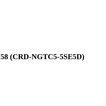
/TC58 (CRD-NGTC5-5SE5D)