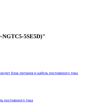
RD-NGTC5-5SE5D)"
т входит блок питания и кабель постоянного тока
ель постоянного тока