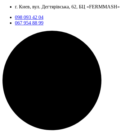
г. Киев, вул. Дегтярівська, 62, БЦ «FERMMASH»
098 093 42 04
067 954 88 99