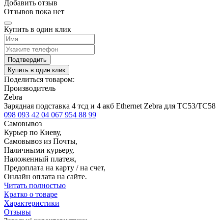
Добавить отзыв
Отзывов пока нет
Купить в один клик
Подтвердить
Купить в один клик
Поделиться товаром:
Производитель
Zebra
Зарядная подставка 4 тсд и 4 акб Ethernet Zebra для TC53/TC58
098 093 42 04
067 954 88 99
Самовывоз
Курьер по Киеву,
Самовывоз из Почты,
Наличными курьеру,
Наложенный платеж,
Предоплата на карту / на счет,
Онлайн оплата на сайте.
Читать полностью
Кратко о товаре
Характеристики
Отзывы