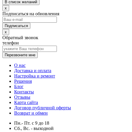
В список желаний
x
Подписаться на обновления
x
Обратный звонок
телефон
Перезвоните мне
О нас
Доставка и оплата
Настройка и ремонт
Решения
Блог
Контакты
Отзывы
Карта сайта
Договор публичной оферты
Возврат и обмен
Пн.- Пт.
с
9
до
18
Сб., Вс. -
выходной