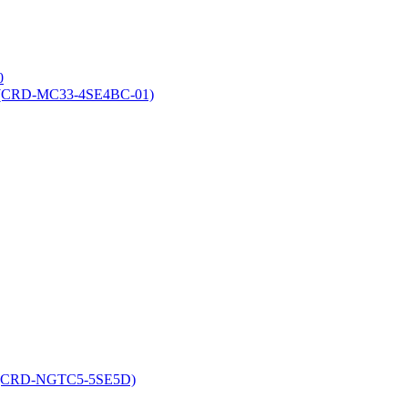
0
00 (CRD-MC33-4SE4BC-01)
58 (CRD-NGTC5-5SE5D)