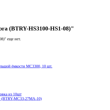
ra (BTRY-HS3100-HS1-08)"
8)" еще нет.
ольшой ёмкости MC3300, 10 шт.
овка из 10шт
00 (BTRY-MC33-27MA-10)