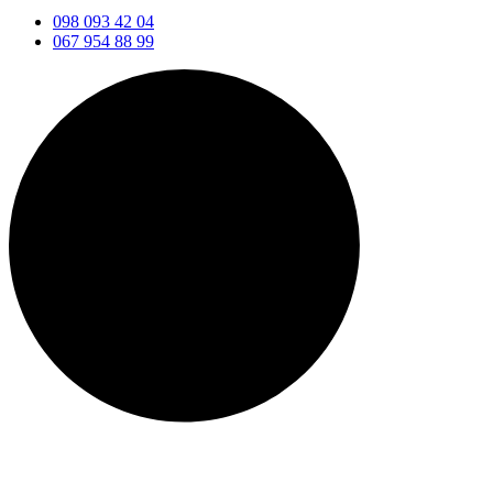
098 093 42 04
067 954 88 99