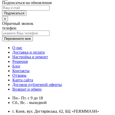
Подписаться на обновления
x
Обратный звонок
телефон
Перезвоните мне
О нас
Доставка и оплата
Настройка и ремонт
Решения
Блог
Контакты
Отзывы
Карта сайта
Договор публичной оферты
Возврат и обмен
Пн.- Пт.
с
9
до
18
Сб., Вс. -
выходной
г. Киев, вул. Дегтярівська, 62, БЦ «FERMMASH»