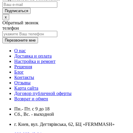
x
Обратный звонок
телефон
Перезвоните мне
О нас
Доставка и оплата
Настройка и ремонт
Решения
Блог
Контакты
Отзывы
Карта сайта
Договор публичной оферты
Возврат и обмен
Пн.- Пт.
с
9
до
18
Сб., Вс. -
выходной
г. Киев, вул. Дегтярівська, 62, БЦ «FERMMASH»