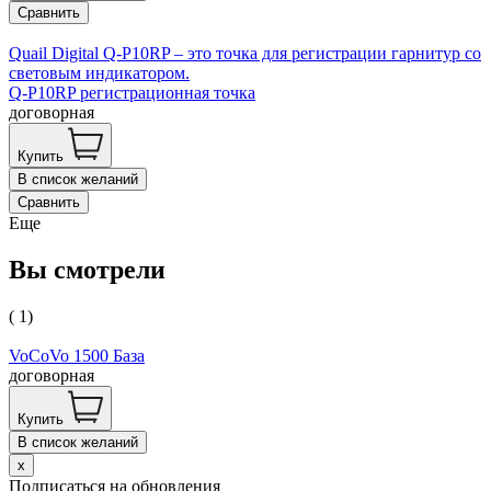
Сравнить
Quail Digital Q-P10RP – это точка для регистрации гарнитур со
световым индикатором.
Q-P10RP регистрационная точка
договорная
Купить
В список желаний
Сравнить
Еще
Вы смотрели
( 1)
VoCoVo 1500 База
договорная
Купить
В список желаний
x
Подписаться на обновления