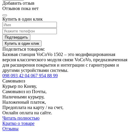
Добавить отзыв
Отзывов пока нет
Купить в один клик
Подтвердить
Купить в один клик
Поделиться товаром:
Базовая станция VoCoVo 1502 – это модифицированная
версия классического модуля связи VoCoVo, предназначенная
для расширения покрытия и интеграции с гарнитурами и
другими устройствами системы.
098 093 42 04
067 954 88 99
Самовывоз
Курьер по Киеву,
Самовывоз из Почты,
Наличными курьеру,
Наложенный платеж,
Предоплата на карту / на счет,
Онлайн оплата на сайте.
Читать полностью
Кратко о товаре
Отзывы