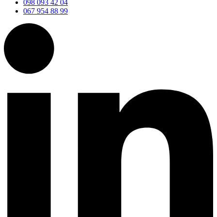
098 093 42 04
067 954 88 99