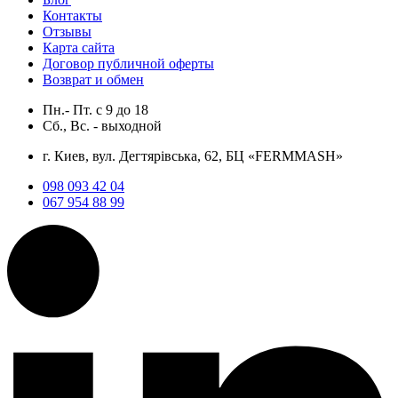
Контакты
Отзывы
Карта сайта
Договор публичной оферты
Возврат и обмен
Пн.- Пт.
с
9
до
18
Сб., Вс. -
выходной
г. Киев, вул. Дегтярівська, 62, БЦ «FERMMASH»
098 093 42 04
067 954 88 99