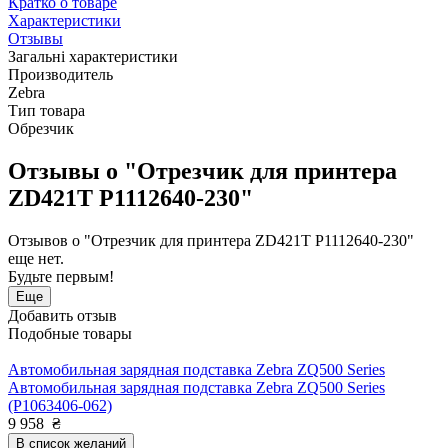
Кратко о товаре
Характеристики
Отзывы
Загальні характеристики
Производитель
Zebra
Тип товара
Обрезчик
Отзывы о "Отрезчик для принтера
ZD421T P1112640-230"
Отзывов о "Отрезчик для принтера ZD421T P1112640-230"
еще нет.
Будьте первым!
Еще
Добавить отзыв
Подобные товары
Автомобильная зарядная подставка Zebra ZQ500 Series
Автомобильная зарядная подставка Zebra ZQ500 Series
(P1063406-062)
9 958
₴
В список желаний