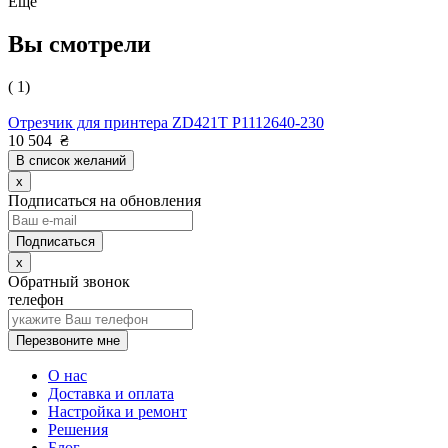
Еще
Вы смотрели
( 1)
Отрезчик для принтера ZD421T P1112640-230
10 504
₴
В список желаний
x
Подписаться на обновления
x
Обратный звонок
телефон
Перезвоните мне
О нас
Доставка и оплата
Настройка и ремонт
Решения
Блог