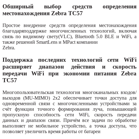
Обширный выбор средств определения
местонахождения Zebra TC57
Простое внедрение средств определения местонахождения
благодаряподдержке многочисленных технологий, включая
связь по видимому свету(VLC), Bluetooth 5.0 BLE и WiFi, а
также решений SmartLens и MPact компании
Zebra.
Поддержка последних технологий сети WiFi
расширяет диапазон действия и скорость
передачи WiFi при экономии питания Zebra
TC57
Многопользовательская технология многоканальных входов/
выходов (MU-MIMO) 2х2 обеспечивает точки доступа для
одновременной связи с многочисленными устройствами за
счёт функции точного формирования луча, повышающей
пропускную способность сети WiFi, скорость передачи
данных и диапазон связи. Причём все задачи по обработке
выполняет не мобильное устройство, а точка доступа, что
позволяет увеличить время работы от батареи