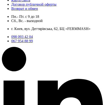
Карта сайта
Договор публичной оферты
Возврат и обмен
Пн.- Пт.
с
9
до
18
Сб., Вс. -
выходной
г. Киев, вул. Дегтярівська, 62, БЦ «FERMMASH»
098 093 42 04
067 954 88 99