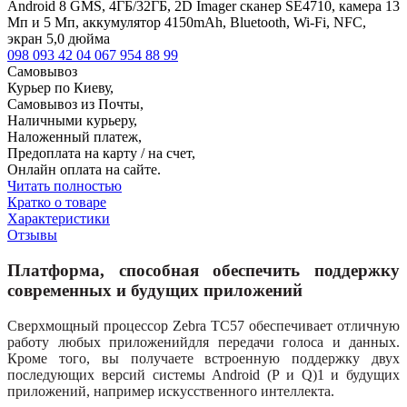
Android 8 GMS, 4ГБ/32ГБ, 2D Imager сканер SE4710, камера 13
Мп и 5 Мп, аккумулятор 4150mAh, Bluetooth, Wi-Fi, NFC,
экран 5,0 дюйма
098 093 42 04
067 954 88 99
Самовывоз
Курьер по Киеву,
Самовывоз из Почты,
Наличными курьеру,
Наложенный платеж,
Предоплата на карту / на счет,
Онлайн оплата на сайте.
Читать полностью
Кратко о товаре
Характеристики
Отзывы
Платформа, способная обеспечить поддержку
современных и будущих приложений
Сверхмощный процессор Zebra TC57 обеспечивает отличную
работу любых приложенийдля передачи голоса и данных.
Кроме того, вы получаете встроенную поддержку двух
последующих версий системы Android (P и Q)1 и будущих
приложений, например искусственного интеллекта.