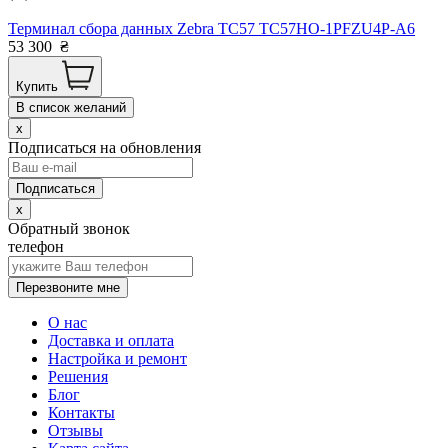
Терминал сбора данных Zebra TC57 TC57HO-1PFZU4P-A6
53 300
₴
Купить
В список желаний
x
Подписаться на обновления
x
Обратный звонок
телефон
Перезвоните мне
О нас
Доставка и оплата
Настройка и ремонт
Решения
Блог
Контакты
Отзывы