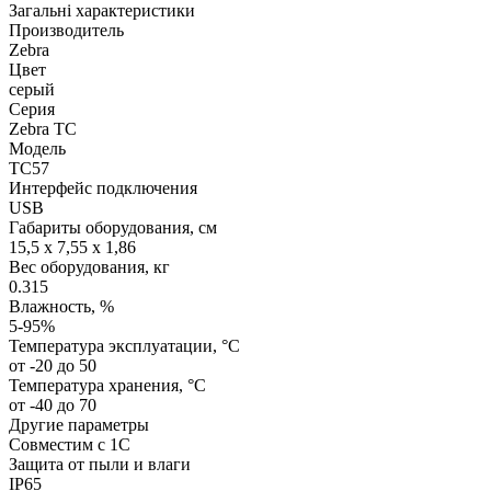
Загальні характеристики
Производитель
Zebra
Цвет
серый
Серия
Zebra TC
Модель
TC57
Интерфейс подключения
USB
Габариты оборудования, см
15,5 x 7,55 x 1,86
Вес оборудования, кг
0.315
Влажность, %
5-95%
Температура эксплуатации, °C
от -20 до 50
Температура хранения, °C
от -40 до 70
Другие параметры
Совместим с 1С
Защита от пыли и влаги
IP65