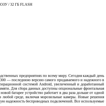
ГБ ОЗУ / 32 ГБ FLASH
дственных предприятиях по всему миру. Сегодня каждый день
C9300 — последнюю версию самого продаваемого и надежного в
операционной системой Android, увеличенный и доработанный
амяти. Для сбора данных доступны опциональные фронтальная
овой батарее устройство работает в два раза дольше от одной
 в любой среде, включая морозильные камеры. Новые решения
ятную надежность беспроводных подключений. Все используемые
.