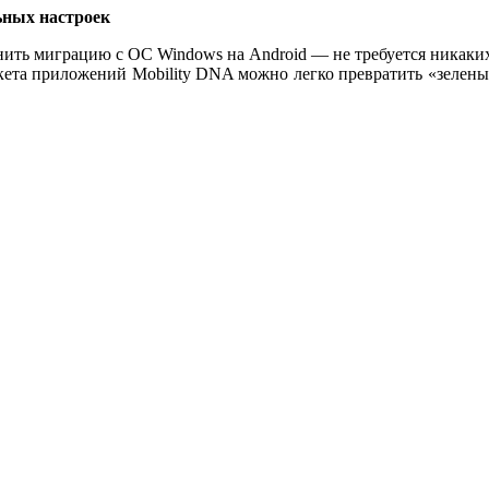
ьных настроек
ить миграцию с ОС Windows на Android — не требуется никаких
акета приложений Mobility DNA можно легко превратить «зеле