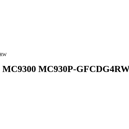
4RW
bra MC9300 MC930P-GFCDG4R